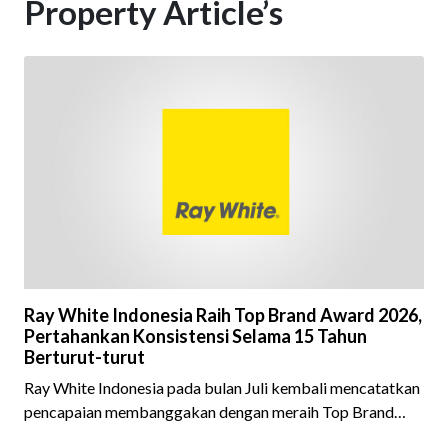
Property Article’s
Ray White Indonesia Raih Top Brand Award 2026,
Pertahankan Konsistensi Selama 15 Tahun
Berturut-turut
Ray White Indonesia pada bulan Juli kembali mencatatkan
pencapaian membanggakan dengan meraih Top Brand
Award 2026 dalam kategori Property Agent. Penghargaan