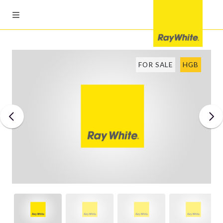
FOR SALE
HGB