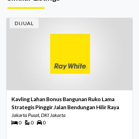
Director Ray White Indon
DIJUAL
Kavling Lahan Bonus Bangunan Ruko Lama
Strategis Pinggir Jalan Bendungan Hilir Raya
Jakarta Pusat, DKI Jakarta
0
0
0