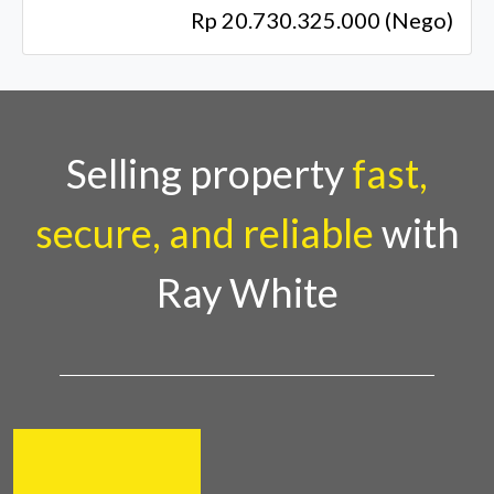
Rp 20.730.325.000 (Nego)
Selling property
fast,
secure, and reliable
with
Ray White