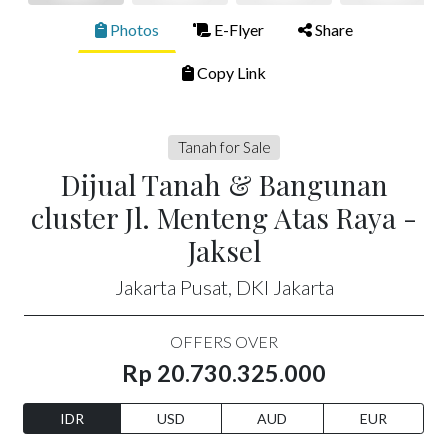
Photos
E-Flyer
Share
Copy Link
Tanah for Sale
Dijual Tanah & Bangunan
cluster Jl. Menteng Atas Raya -
Jaksel
Jakarta Pusat, DKI Jakarta
OFFERS OVER
Rp 20.730.325.000
IDR
USD
AUD
EUR