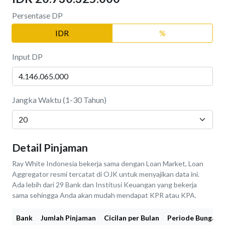
Persentase DP
IDR
%
Input DP
Jangka Waktu (1-30 Tahun)
Detail Pinjaman
Ray White Indonesia bekerja sama dengan Loan Market, Loan
Aggregator resmi tercatat di OJK untuk menyajikan data ini.
Ada lebih dari 29 Bank dan Institusi Keuangan yang bekerja
sama sehingga Anda akan mudah mendapat KPR atau KPA.
Bank
Jumlah Pinjaman
Cicilan per Bulan
Periode Bunga Fi