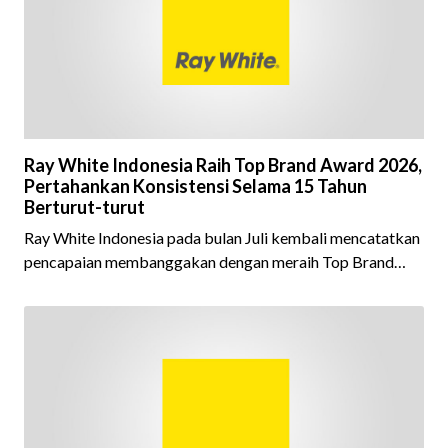
Ray White Indonesia Raih Top Brand Award 2026,
Pertahankan Konsistensi Selama 15 Tahun
Berturut-turut
Ray White Indonesia pada bulan Juli kembali mencatatkan
pencapaian membanggakan dengan meraih Top Brand
Award 2026 dalam kategori Property Agent. Penghargaan
ini menjadi semakin istimewa karena Ray White Indonesia
berhasil mempertahankan pencapaian tersebut selama 15
tahun berturut-turut, sebuah bukti nyata atas konsistensi,
kepercayaan masyarakat, dan kualitas layanan yang terus
dijaga oleh seluruh jaringan Ray White Indonesia. Top
Brand Award m