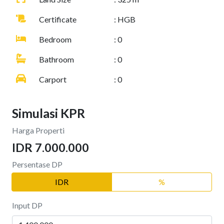
Certificate
: HGB
Bedroom
: 0
Bathroom
: 0
Carport
: 0
Simulasi KPR
Harga Properti
IDR 7.000.000
Persentase DP
IDR
%
Input DP