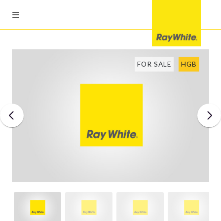
FOR SALE
HGB