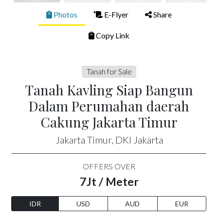
Photos
E-Flyer
Share
Copy Link
Tanah for Sale
Tanah Kavling Siap Bangun
Dalam Perumahan daerah
Cakung Jakarta Timur
Jakarta Timur, DKI Jakarta
OFFERS OVER
7Jt / Meter
IDR
USD
AUD
EUR