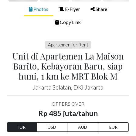
Photos
E-Flyer
Share
Copy Link
Apartemen for Rent
Unit di Apartemen La Maison
Barito, Kebayoran Baru, siap
huni, 1 km ke MRT Blok M
Jakarta Selatan, DKI Jakarta
OFFERS OVER
Rp 485 juta/tahun
IDR
USD
AUD
EUR