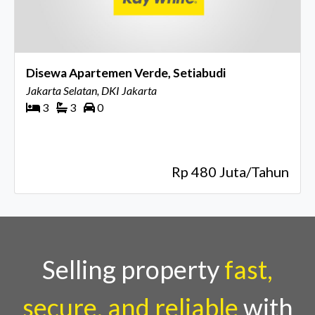
Disewa Apartemen Verde, Setiabudi
Jakarta Selatan, DKI Jakarta
3
3
0
Rp 480 Juta/Tahun
Selling property
fast,
secure, and reliable
with