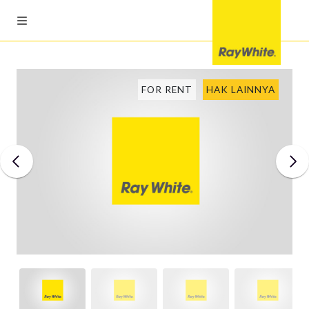
FOR RENT
HAK LAINNYA