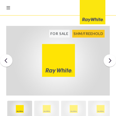
FOR SALE
SHM/FREEHOLD