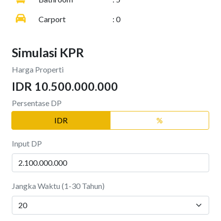
Carport
: 0
Simulasi KPR
Harga Properti
IDR 10.500.000.000
Persentase DP
IDR
%
Input DP
Jangka Waktu (1-30 Tahun)