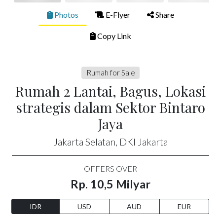
Photos
E-Flyer
Share
Copy Link
Rumah for Sale
Rumah 2 Lantai, Bagus, Lokasi
strategis dalam Sektor Bintaro
Jaya
Jakarta Selatan, DKI Jakarta
OFFERS OVER
Rp. 10,5 Milyar
IDR
USD
AUD
EUR