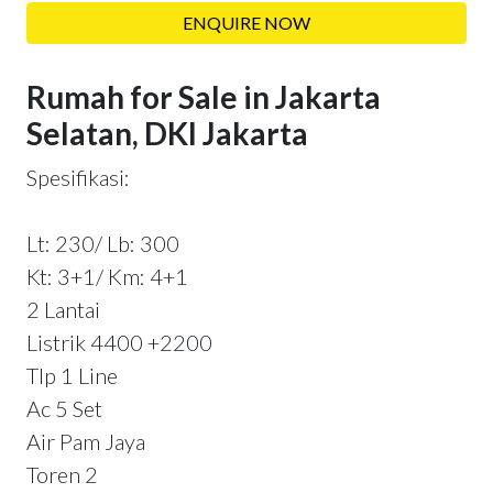
ENQUIRE NOW
Rumah for Sale in Jakarta
Selatan, DKI Jakarta
Spesifikasi:
Lt: 230/ Lb: 300
Kt: 3+1/ Km: 4+1
2 Lantai
Listrik 4400 +2200
Tlp 1 Line
Ac 5 Set
Air Pam Jaya
Toren 2