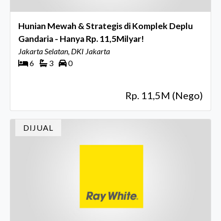
Hunian Mewah & Strategis di Komplek Deplu
Gandaria - Hanya Rp. 11,5Milyar!
Jakarta Selatan, DKI Jakarta
6
3
0
Rp. 11,5M (Nego)
DIJUAL