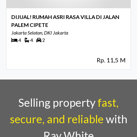
DIJUAL! RUMAH ASRI RASA VILLA DI JALAN
PALEM CIPETE
Jakarta Selatan, DKI Jakarta
4
4
2
Rp. 11,5 M
Selling property
fast,
secure, and reliable
with
Ray White