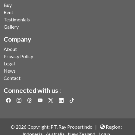
Buy
Rent
Testimonials
Gallery
Company
About
Privacy Policy
Legal
News
Contact
Connected with us :
©
2026
Copyright: PT. Ray Propertindo |
Region :
Indonesia
Australia
New Zealand
Login