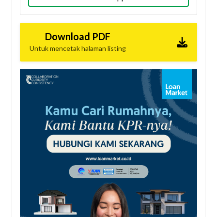
Download PDF
Untuk mencetak halaman listing