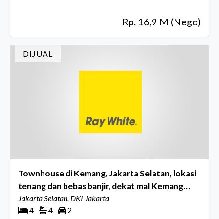
Rp. 16,9 M (Nego)
DIJUAL
Townhouse di Kemang, Jakarta Selatan, lokasi
tenang dan bebas banjir, dekat mal Kemang
Village
Jakarta Selatan, DKI Jakarta
4
4
2