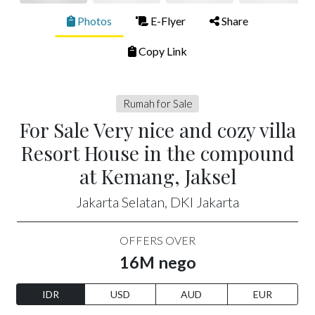
Photos
E-Flyer
Share
Copy Link
Rumah for Sale
For Sale Very nice and cozy villa
Resort House in the compound
at Kemang, Jaksel
Jakarta Selatan, DKI Jakarta
OFFERS OVER
16M nego
IDR
USD
AUD
EUR