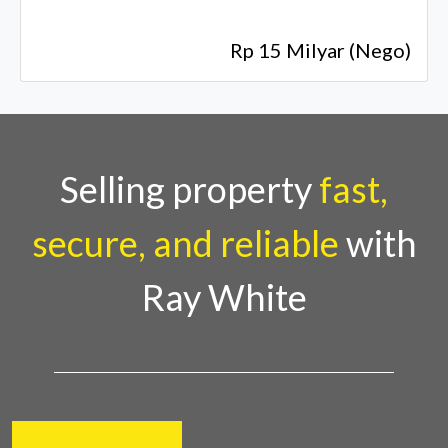
Rp 15 Milyar (Nego)
Selling property
fast,
secure, and reliable
with
Ray White