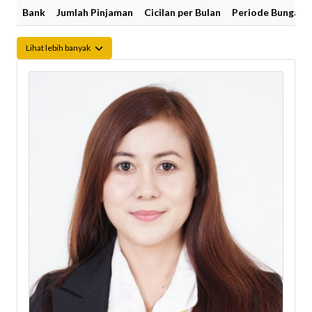
Bank
Jumlah Pinjaman
Cicilan per Bulan
Periode Bunga Fi
Lihat lebih banyak