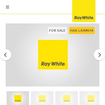
FOR SALE
HAK LAINNYA