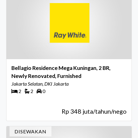
Bellagio Residence Mega Kuningan, 2 BR,
Newly Renovated, Furnished
Jakarta Selatan, DKI Jakarta
2
2
0
Rp 348 juta/tahun/nego
DISEWAKAN