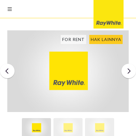
FOR RENT
HAK LAINNYA