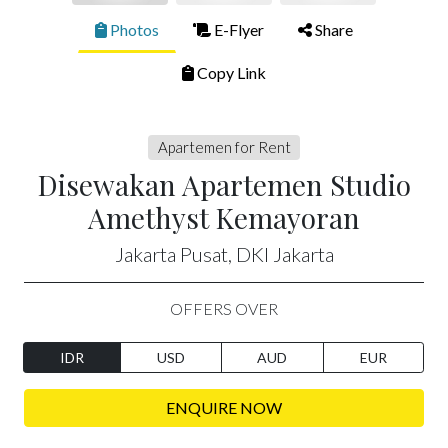
Photos
E-Flyer
Share
Copy Link
Apartemen for Rent
Disewakan Apartemen Studio
Amethyst Kemayoran
Jakarta Pusat, DKI Jakarta
OFFERS OVER
IDR
USD
AUD
EUR
ENQUIRE NOW