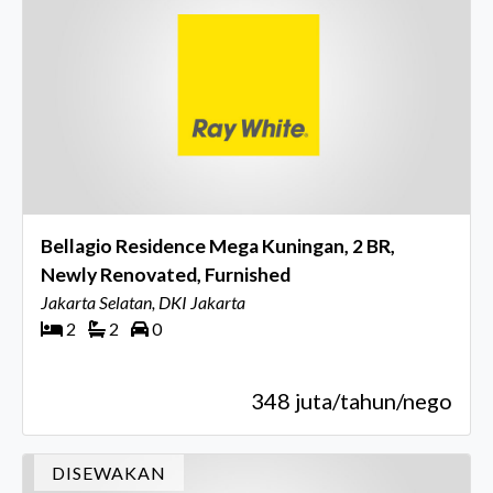
Bellagio Residence Mega Kuningan, 2 BR,
Newly Renovated, Furnished
Jakarta Selatan, DKI Jakarta
2
2
0
348 juta/tahun/nego
DISEWAKAN