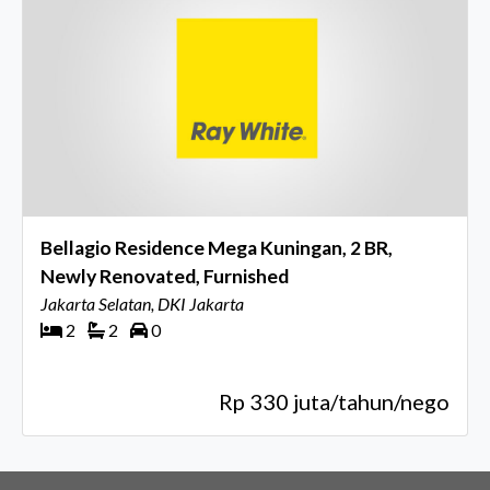
Bellagio Residence Mega Kuningan, 2 BR,
Newly Renovated, Furnished
Jakarta Selatan, DKI Jakarta
2
2
0
Rp 330 juta/tahun/nego