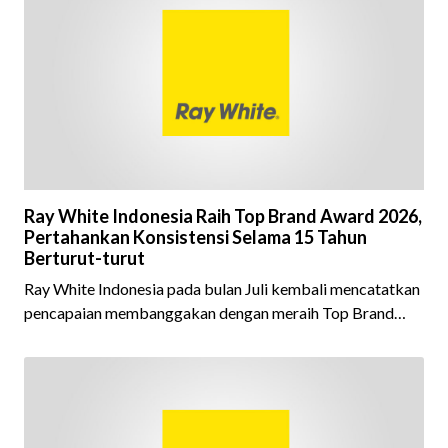
Ray White Indonesia Raih Top Brand Award 2026,
Pertahankan Konsistensi Selama 15 Tahun
Berturut-turut
Ray White Indonesia pada bulan Juli kembali mencatatkan
pencapaian membanggakan dengan meraih Top Brand
Award 2026 dalam kategori Property Agent. Penghargaan
ini menjadi semakin istimewa karena Ray White Indonesia
berhasil mempertahankan pencapaian tersebut selama 15
tahun berturut-turut, sebuah bukti nyata atas konsistensi,
kepercayaan masyarakat, dan kualitas layanan yang terus