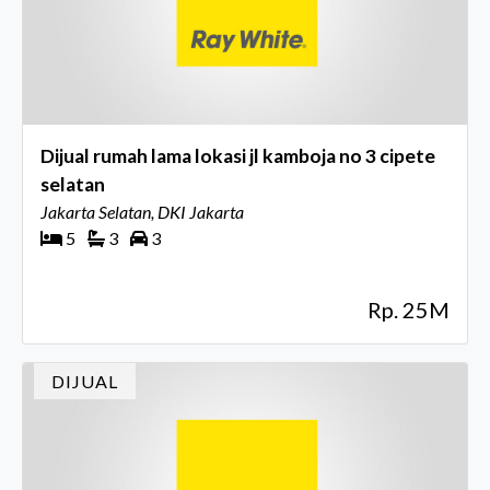
Dijual rumah lama lokasi jl kamboja no 3 cipete
selatan
Jakarta Selatan, DKI Jakarta
5
3
3
Rp. 25M
DIJUAL