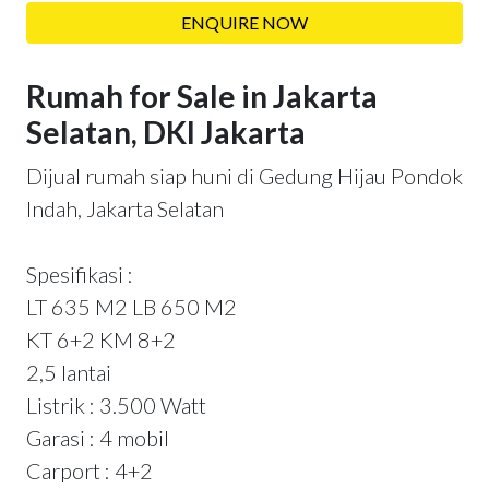
ENQUIRE NOW
Rumah for Sale in Jakarta
Selatan, DKI Jakarta
Dijual rumah siap huni di Gedung Hijau Pondok
Indah, Jakarta Selatan
Spesifikasi :
LT 635 M2 LB 650 M2
KT 6+2 KM 8+2
2,5 lantai
Listrik : 3.500 Watt
Garasi : 4 mobil
Carport : 4+2