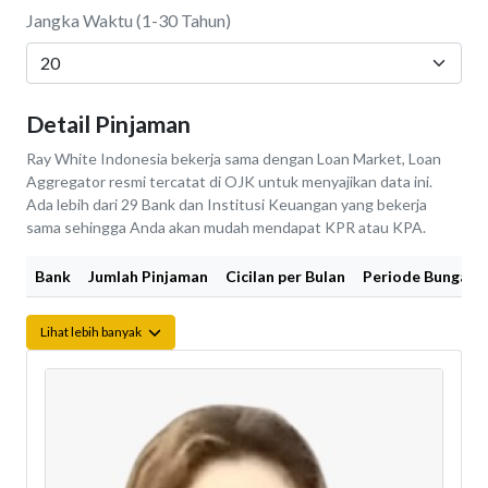
Jangka Waktu (1-30 Tahun)
Detail Pinjaman
Ray White Indonesia bekerja sama dengan Loan Market, Loan
Aggregator resmi tercatat di OJK untuk menyajikan data ini.
Ada lebih dari 29 Bank dan Institusi Keuangan yang bekerja
sama sehingga Anda akan mudah mendapat KPR atau KPA.
Bank
Jumlah Pinjaman
Cicilan per Bulan
Periode Bunga Fi
Lihat lebih banyak