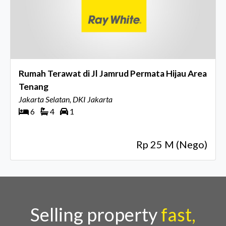
Rumah Terawat di Jl Jamrud Permata Hijau Area
Tenang
Jakarta Selatan, DKI Jakarta
6
4
1
Rp 25 M (Nego)
Selling property
fast,