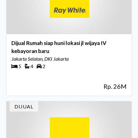
Dijual Rumah siap huni lokasi jl wijaya IV
kebayoran baru
Jakarta Selatan, DKI Jakarta
5
4
2
Rp. 26M
DIJUAL