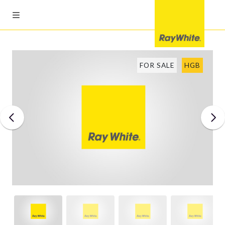
FOR SALE
HGB