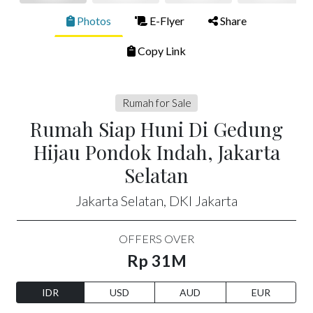
Photos
E-Flyer
Share
Copy Link
Rumah for Sale
Rumah Siap Huni Di Gedung
Hijau Pondok Indah, Jakarta
Selatan
Jakarta Selatan, DKI Jakarta
OFFERS OVER
Rp 31M
IDR
USD
AUD
EUR