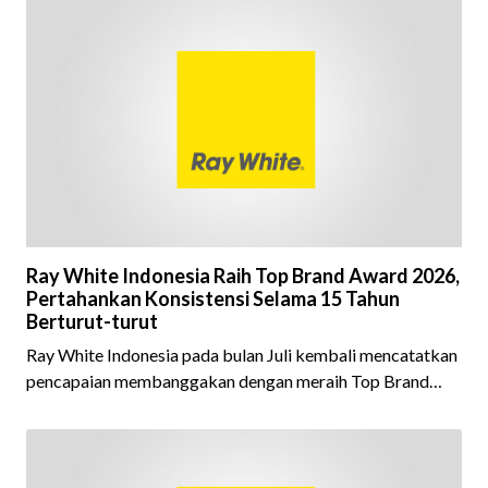
Ray White Indonesia Raih Top Brand Award 2026,
Pertahankan Konsistensi Selama 15 Tahun
Berturut-turut
Ray White Indonesia pada bulan Juli kembali mencatatkan
pencapaian membanggakan dengan meraih Top Brand
Award 2026 dalam kategori Property Agent. Penghargaan
ini menjadi semakin istimewa karena Ray White Indonesia
berhasil mempertahankan pencapaian tersebut selama 15
tahun berturut-turut, sebuah bukti nyata atas konsistensi,