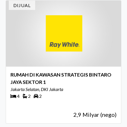
DIJUAL
RUMAH DI KAWASAN STRATEGIS BINTARO
JAYA SEKTOR 1
Jakarta Selatan, DKI Jakarta
4
2
2
2,9 Milyar (nego)