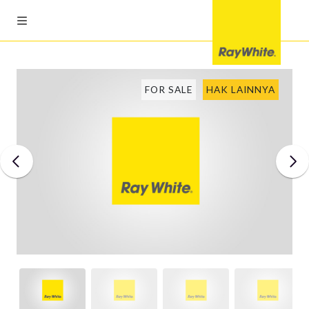
FOR SALE
HAK LAINNYA