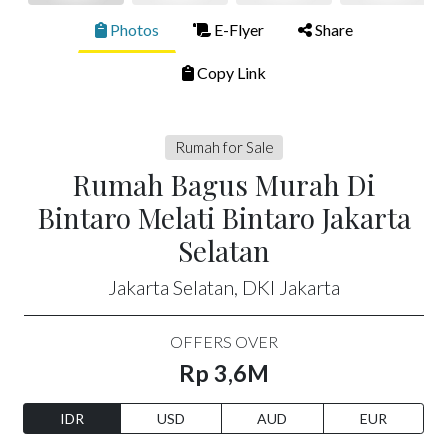
Photos
E-Flyer
Share
Copy Link
Rumah for Sale
Rumah Bagus Murah Di
Bintaro Melati Bintaro Jakarta
Selatan
Jakarta Selatan, DKI Jakarta
OFFERS OVER
Rp 3,6M
IDR
USD
AUD
EUR