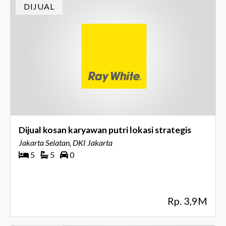
DIJUAL
Dijual kosan karyawan putri lokasi strategis
Jakarta Selatan, DKI Jakarta
5
5
0
Rp. 3,9M