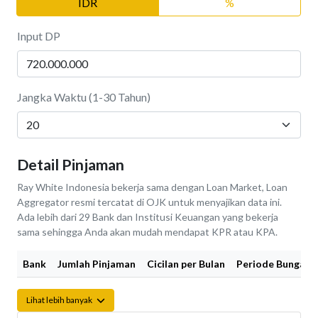
IDR
%
Input DP
Jangka Waktu (1-30 Tahun)
Detail Pinjaman
Ray White Indonesia bekerja sama dengan Loan Market, Loan
Aggregator resmi tercatat di OJK untuk menyajikan data ini.
Ada lebih dari 29 Bank dan Institusi Keuangan yang bekerja
sama sehingga Anda akan mudah mendapat KPR atau KPA.
Bank
Jumlah Pinjaman
Cicilan per Bulan
Periode Bunga Fi
Lihat lebih banyak