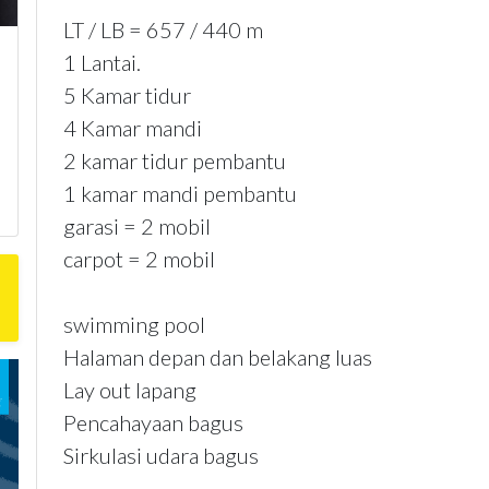
LT / LB = 657 / 440 m
1 Lantai.
5 Kamar tidur
4 Kamar mandi
2 kamar tidur pembantu
1 kamar mandi pembantu
garasi = 2 mobil
carpot = 2 mobil
swimming pool
Halaman depan dan belakang luas
Lay out lapang
Pencahayaan bagus
Sirkulasi udara bagus