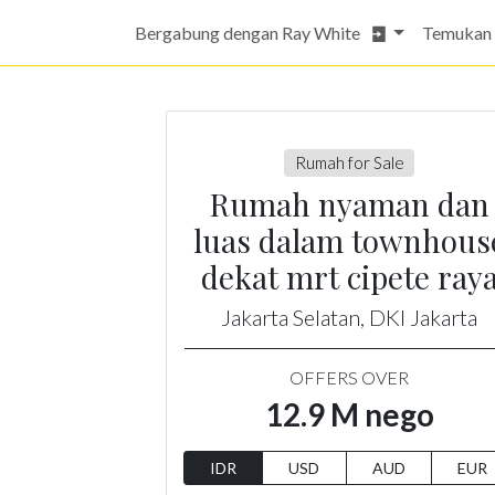
Bergabung dengan Ray White
Temukan
Rumah for Sale
Rumah nyaman dan
luas dalam townhous
dekat mrt cipete ray
Jakarta Selatan, DKI Jakarta
OFFERS OVER
12.9 M nego
IDR
USD
AUD
EUR