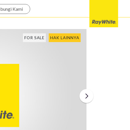
bungi Kami
FOR SALE
HAK LAINNYA