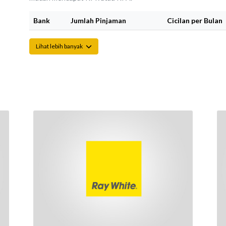
Bank
Jumlah Pinjaman
Cicilan per Bulan
Lihat lebih banyak