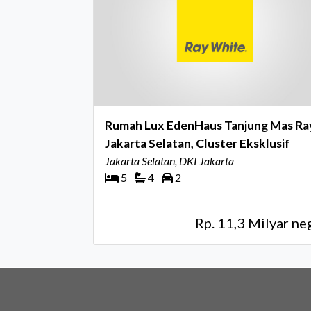
Rumah Lux EdenHaus Tanjung Mas Raya
Jakarta Selatan, Cluster Eksklusif
Jakarta Selatan, DKI Jakarta
5
4
2
Rp. 11,3 Milyar ne