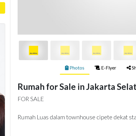
Photos
E-Flyer
Sh
Rumah for Sale in Jakarta Sela
FOR SALE
Rumah Luas dalam townhouse cipete dekat st