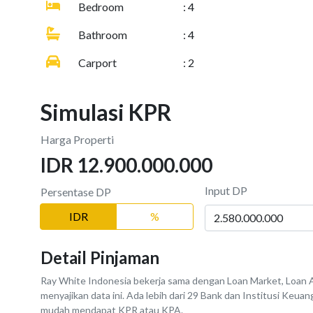
Bedroom
: 4
Bathroom
: 4
Carport
: 2
Simulasi KPR
Harga Properti
IDR 12.900.000.000
Input DP
Persentase DP
IDR
%
Detail Pinjaman
Ray White Indonesia bekerja sama dengan Loan Market, Loan A
menyajikan data ini. Ada lebih dari 29 Bank dan Institusi Keu
mudah mendapat KPR atau KPA.