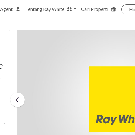
 Agent
Tentang Ray White
Cari Properti
Hu
e
a