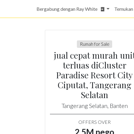
Bergabung dengan Ray White
Temukan
Rumah for Sale
jual cepat murah uni
terluas diCluster
Paradise Resort City
Ciputat, Tangerang
Selatan
Tangerang Selatan, Banten
OFFERS OVER
2.5M nego