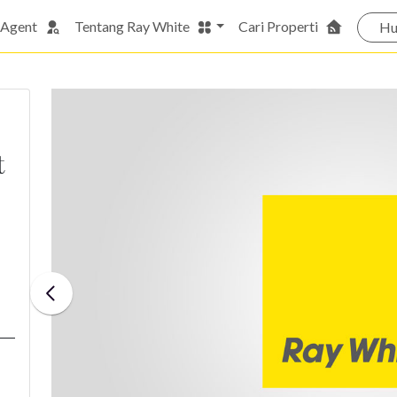
 Agent
Tentang Ray White
Cari Properti
Hu
t