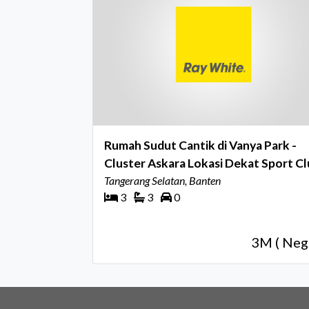
Rumah Sudut Cantik di Vanya Park -
Cluster Askara Lokasi Dekat Sport C
Tangerang Selatan, Banten
3
3
0
3M ( Neg