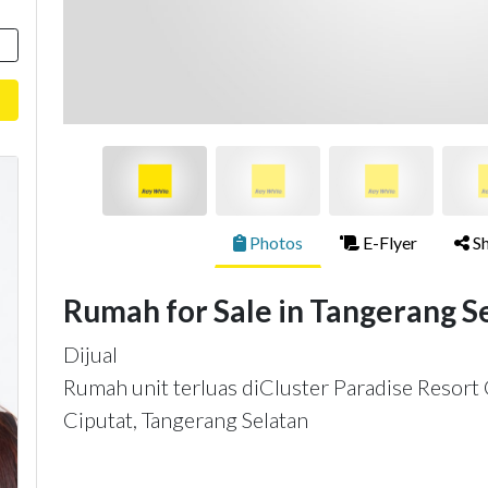
Photos
E-Flyer
Sh
Rumah for Sale in Tangerang S
Dijual
Rumah unit terluas diCluster Paradise Resort 
Ciputat, Tangerang Selatan