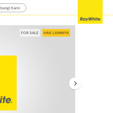
bungi Kami
FOR SALE
HAK LAINNYA