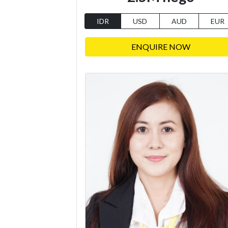
IDR
USD
AUD
EUR
ENQUIRE NOW