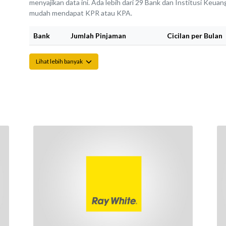
menyajikan data ini. Ada lebih dari 29 Bank dan Institusi Keu
mudah mendapat KPR atau KPA.
Bank
Jumlah Pinjaman
Cicilan per Bulan
Lihat lebih banyak