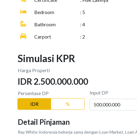
Bedroom
: 5
Bathroom
: 4
Carport
: 2
Simulasi KPR
Harga Properti
IDR 2.500.000.000
Input DP
Persentase DP
IDR
%
Detail Pinjaman
Ray White Indonesia bekerja sama dengan Loan Market, Loan A