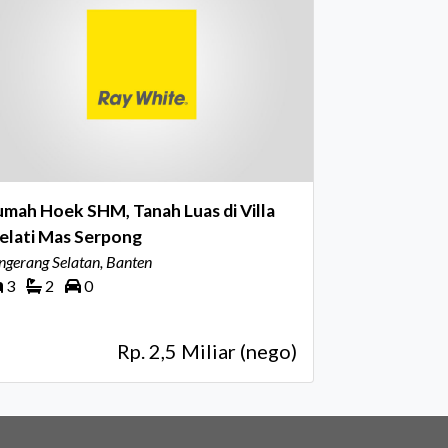
mah Hoek SHM, Tanah Luas di Villa
elati Mas Serpong
ngerang Selatan, Banten
3
2
0
Rp. 2,5 Miliar (nego)