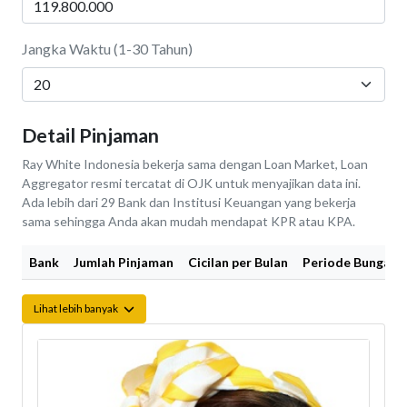
Jangka Waktu (1-30 Tahun)
Detail Pinjaman
Ray White Indonesia bekerja sama dengan Loan Market, Loan
Aggregator resmi tercatat di OJK untuk menyajikan data ini.
Ada lebih dari 29 Bank dan Institusi Keuangan yang bekerja
sama sehingga Anda akan mudah mendapat KPR atau KPA.
Bank
Jumlah Pinjaman
Cicilan per Bulan
Periode Bunga Fi
Lihat lebih banyak