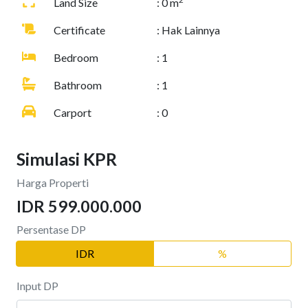
Land Size
: 0 m
Certificate
: Hak Lainnya
Bedroom
: 1
Bathroom
: 1
Carport
: 0
Simulasi KPR
Harga Properti
IDR 599.000.000
Persentase DP
IDR
%
Input DP