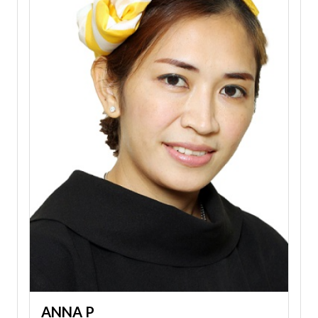
ANNA P