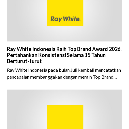
Ray White Indonesia Raih Top Brand Award 2026,
Pertahankan Konsistensi Selama 15 Tahun
Berturut-turut
Ray White Indonesia pada bulan Juli kembali mencatatkan
pencapaian membanggakan dengan meraih Top Brand
Award 2026 dalam kategori Property Agent. Penghargaan
ini menjadi semakin istimewa karena Ray White Indonesia
berhasil mempertahankan pencapaian tersebut selama 15
tahun berturut-turut, sebuah bukti nyata atas konsistensi,
kepercayaan masyarakat, dan kualitas layanan yang terus
dijaga oleh seluruh jaringan Ray White Indonesia. Top
Brand Award m