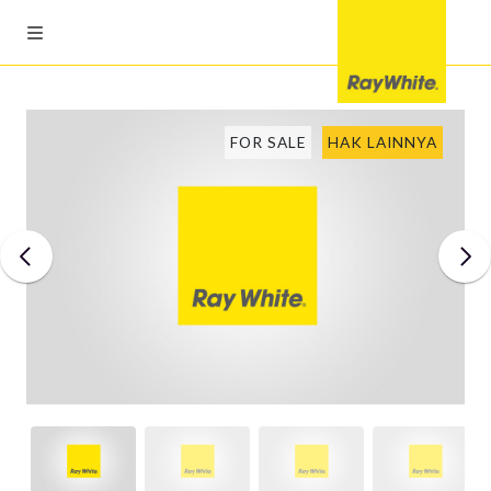
FOR SALE
HAK LAINNYA