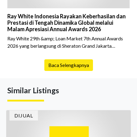
Ray White Indonesia Rayakan Keberhasilan dan
Prestasi di Tengah Dinamika Global melalui
Malam Apresiasi Annual Awards 2026
Ray White 29th &amp; Loan Market 7th Annual Awards
2026 yang berlangsung di Sheraton Grand Jakarta
Gandaria City pada 10 April 2026 sukses menjadi momen
istimewa bagi para pelaku industri properti dan keuangan.
Baca Selengkapnya
Lebih dari 400 marketing executives dan principals
berkumpul untuk merayakan pencapaian atas kerja keras
mereka sepanjang tahun. Dengan tema "Rio Carnival" yang
Similar Listings
menghidupkan suasana, acara ini dihadiri oleh Country
Director Ray White Indon
DIJUAL