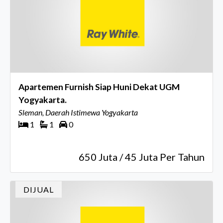
Apartemen Furnish Siap Huni Dekat UGM
Yogyakarta.
Sleman, Daerah Istimewa Yogyakarta
1
1
0
650 Juta / 45 Juta Per Tahun
DIJUAL