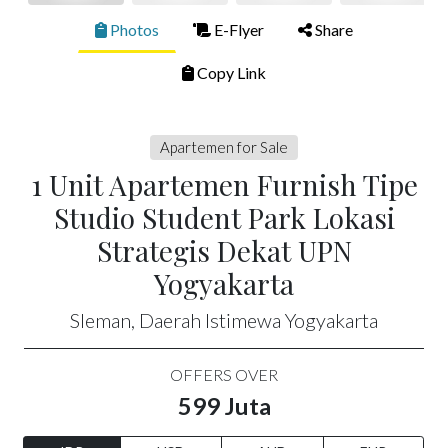
Photos
E-Flyer
Share
Copy Link
Apartemen for Sale
1 Unit Apartemen Furnish Tipe
Studio Student Park Lokasi
Strategis Dekat UPN
Yogyakarta
Sleman, Daerah Istimewa Yogyakarta
OFFERS OVER
599 Juta