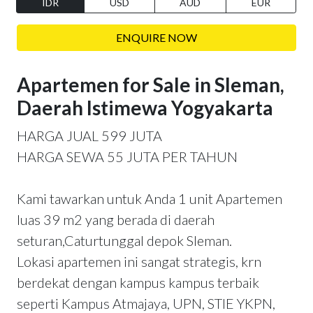
IDR
USD
AUD
EUR
ENQUIRE NOW
Apartemen for Sale in Sleman,
Daerah Istimewa Yogyakarta
HARGA JUAL 599 JUTA
HARGA SEWA 55 JUTA PER TAHUN
Kami tawarkan untuk Anda 1 unit Apartemen
luas 39 m2 yang berada di daerah
seturan,Caturtunggal depok Sleman.
Lokasi apartemen ini sangat strategis, krn
berdekat dengan kampus kampus terbaik
seperti Kampus Atmajaya, UPN, STIE YKPN,