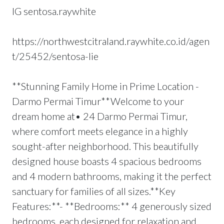
IG sentosa.raywhite
https://northwestcitraland.raywhite.co.id/agen
t/25452/sentosa-lie
**Stunning Family Home in Prime Location -
Darmo Permai Timur**Welcome to your
dream home at• 24 Darmo Permai Timur,
where comfort meets elegance in a highly
sought-after neighborhood. This beautifully
designed house boasts 4 spacious bedrooms
and 4 modern bathrooms, making it the perfect
sanctuary for families of all sizes.**Key
Features:**- **Bedrooms:** 4 generously sized
bedrooms, each designed for relaxation and