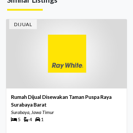
Director Ray White Indon
DIJUAL
Rumah Dijual Disewakan Taman Puspa Raya
Surabaya Barat
Surabaya, Jawa Timur
5
4
1