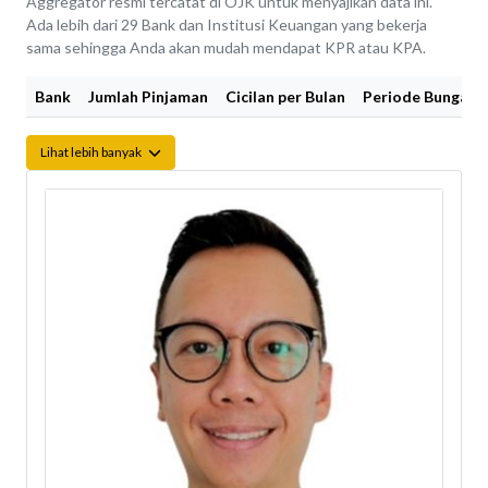
Aggregator resmi tercatat di OJK untuk menyajikan data ini.
Ada lebih dari 29 Bank dan Institusi Keuangan yang bekerja
sama sehingga Anda akan mudah mendapat KPR atau KPA.
Bank
Jumlah Pinjaman
Cicilan per Bulan
Periode Bunga Fi
Lihat lebih banyak