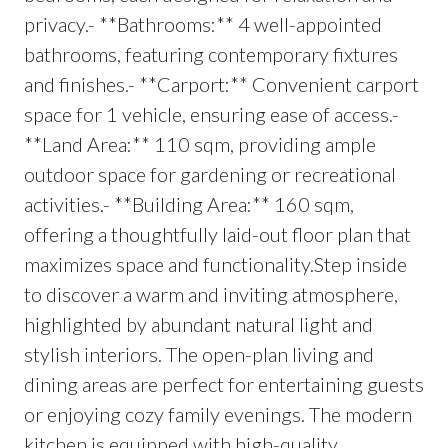
privacy.- **Bathrooms:** 4 well-appointed
bathrooms, featuring contemporary fixtures
and finishes.- **Carport:** Convenient carport
space for 1 vehicle, ensuring ease of access.-
**Land Area:** 110 sqm, providing ample
outdoor space for gardening or recreational
activities.- **Building Area:** 160 sqm,
offering a thoughtfully laid-out floor plan that
maximizes space and functionality.Step inside
to discover a warm and inviting atmosphere,
highlighted by abundant natural light and
stylish interiors. The open-plan living and
dining areas are perfect for entertaining guests
or enjoying cozy family evenings. The modern
kitchen is equipped with high-quality