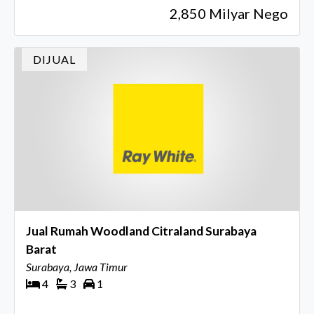
2,850 Milyar Nego
DIJUAL
Jual Rumah Woodland Citraland Surabaya
Barat
Surabaya, Jawa Timur
4
3
1