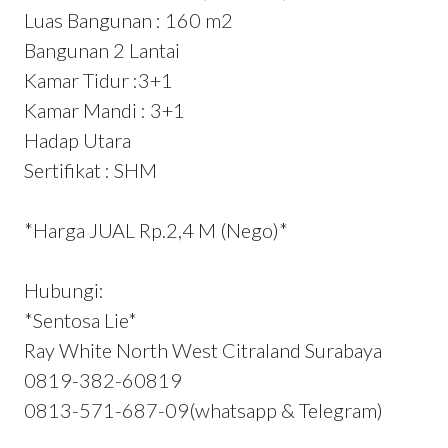
Luas Bangunan : 160 m2
Bangunan 2 Lantai
Kamar Tidur :3+1
Kamar Mandi : 3+1
Hadap Utara
Sertifikat : SHM
*Harga JUAL Rp.2,4 M (Nego)*
Hubungi:
*Sentosa Lie*
Ray White North West Citraland Surabaya
0819-382-60819
0813-571-687-09(whatsapp & Telegram)