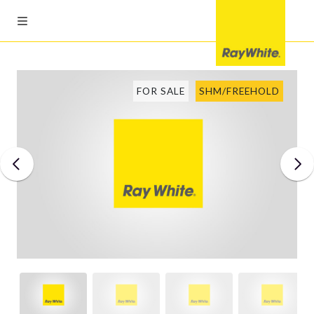
FOR SALE
SHM/FREEHOLD