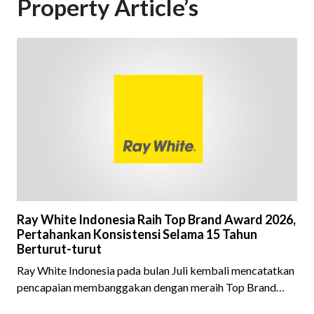
Property Article’s
Ray White Indonesia Raih Top Brand Award 2026,
Pertahankan Konsistensi Selama 15 Tahun
Berturut-turut
Ray White Indonesia pada bulan Juli kembali mencatatkan
pencapaian membanggakan dengan meraih Top Brand
Award 2026 dalam kategori Property Agent. Penghargaan