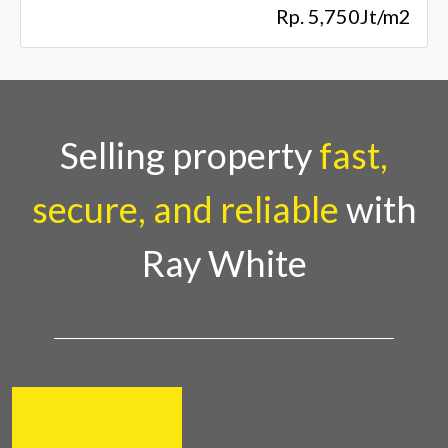
Rp. 5,750Jt/m2
Selling property
fast,
secure, and reliable
with
Ray White