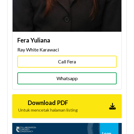
Fera Yuliana
Ray White Karawaci
Call Fera
Whatsapp
Download PDF
Untuk mencetak halaman listing