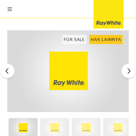
FOR SALE
HAK LAINNYA