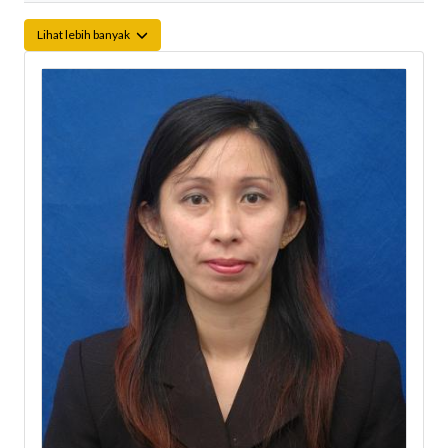
Lihat lebih banyak