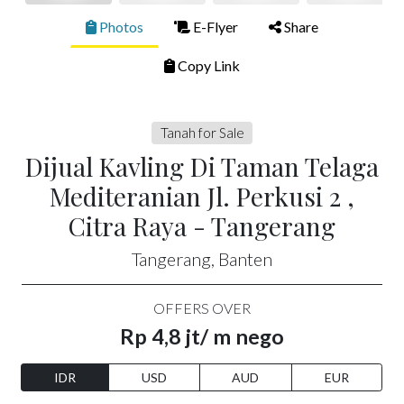
Photos
E-Flyer
Share
Copy Link
Tanah for Sale
Dijual Kavling Di Taman Telaga
Mediteranian Jl. Perkusi 2 ,
Citra Raya - Tangerang
Tangerang, Banten
OFFERS OVER
Rp 4,8 jt/ m nego
IDR
USD
AUD
EUR