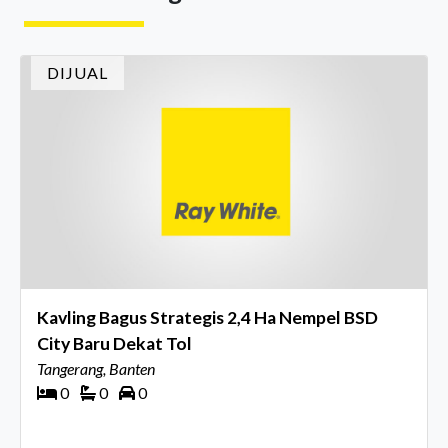
Director Ray White Indon
DIJUAL
Kavling Bagus Strategis 2,4 Ha Nempel BSD
City Baru Dekat Tol
Tangerang, Banten
0
0
0