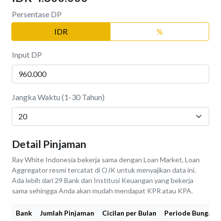
Persentase DP
IDR
%
Input DP
Jangka Waktu (1-30 Tahun)
Detail Pinjaman
Ray White Indonesia bekerja sama dengan Loan Market, Loan
Aggregator resmi tercatat di OJK untuk menyajikan data ini.
Ada lebih dari 29 Bank dan Institusi Keuangan yang bekerja
sama sehingga Anda akan mudah mendapat KPR atau KPA.
Bank
Jumlah Pinjaman
Cicilan per Bulan
Periode Bunga Fi