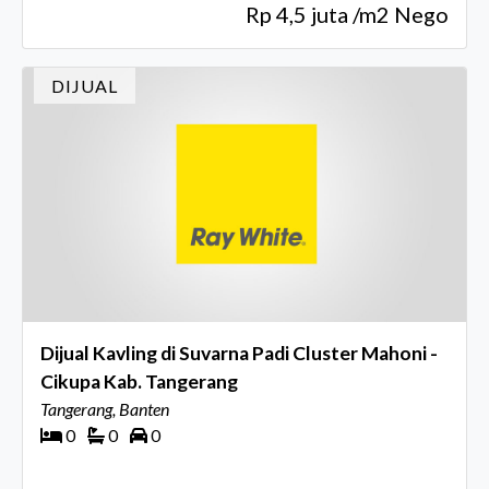
Rp 4,5 juta /m2 Nego
DIJUAL
Dijual Kavling di Suvarna Padi Cluster Mahoni -
Cikupa Kab. Tangerang
Tangerang, Banten
0
0
0