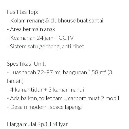
Fasilitas Top:
- Kolam renang & clubhouse buat santai
- Area bermain anak
- Keamanan 24 jam + CCTV
- Sistem satu gerbang, anti ribet
Spesifikasi Unit:
- Luas tanah 72-97 m², bangunan 158 m² (3
lantai!)
- 4 kamar tidur + 3 kamar mandi
- Ada balkon, toilet tamu, carport muat 2 mobil
- Desain modern, space lapang!
Harga mulai Rp3,1Milyar