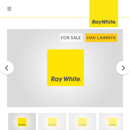
FOR SALE
HAK LAINNYA