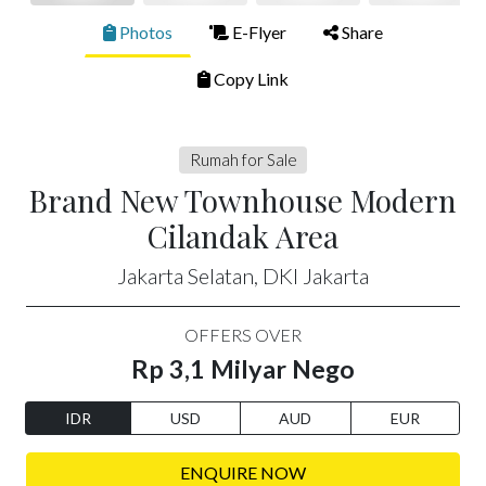
Photos
E-Flyer
Share
Copy Link
Rumah for Sale
Brand New Townhouse Modern
Cilandak Area
Jakarta Selatan, DKI Jakarta
OFFERS OVER
Rp 3,1 Milyar Nego
IDR
USD
AUD
EUR
ENQUIRE NOW