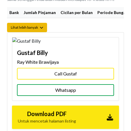
Bank
Jumlah Pinjaman
Cicilan per Bulan
Periode Bunga Fi
Lihat lebih banyak
Gustaf Billy
Ray White Brawijaya
Call Gustaf
Whatsapp
Download PDF
Untuk mencetak halaman listing