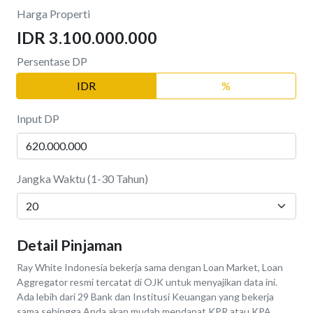
Harga Properti
IDR 3.100.000.000
Persentase DP
IDR
%
Input DP
Jangka Waktu (1-30 Tahun)
Detail Pinjaman
Ray White Indonesia bekerja sama dengan Loan Market, Loan
Aggregator resmi tercatat di OJK untuk menyajikan data ini.
Ada lebih dari 29 Bank dan Institusi Keuangan yang bekerja
sama sehingga Anda akan mudah mendapat KPR atau KPA.