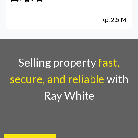
Rp. 2,5 M
Selling property
fast,
secure, and reliable
with
Ray White