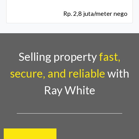
Rp. 2,8 juta/meter nego
Selling property
fast,
secure, and reliable
with
Ray White