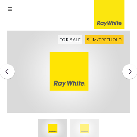
FOR SALE
SHM/FREEHOLD