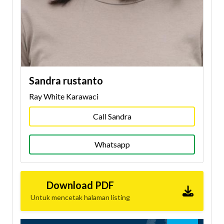
Sandra rustanto
Ray White Karawaci
Call Sandra
Whatsapp
Download PDF
Untuk mencetak halaman listing