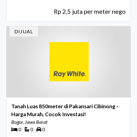
Rp 2,5 juta per meter nego
DIJUAL
Tanah Luas 850meter di Pakansari Cibinong -
Harga Murah, Cocok Investasi!
Bogor, Jawa Barat
0
0
0