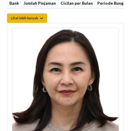
Bank
Jumlah Pinjaman
Cicilan per Bulan
Periode Bunga Fi
Lihat lebih banyak