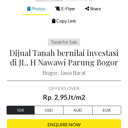
Photos
E-Flyer
Share
Copy Link
Tanah for Sale
Dijual Tanah bernilai investasi
di JL. H Nawawi Parung Bogor
Bogor, Jawa Barat
OFFERS OVER
Rp. 2,95Jt/m2
IDR
USD
AUD
EUR
ENQUIRE NOW