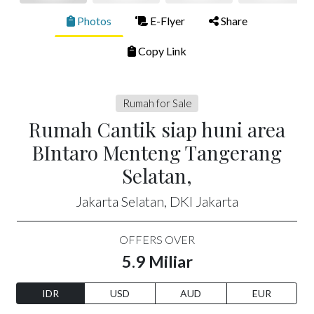
Photos
E-Flyer
Share
Copy Link
Rumah for Sale
Rumah Cantik siap huni area
BIntaro Menteng Tangerang
Selatan,
Jakarta Selatan, DKI Jakarta
OFFERS OVER
5.9 Miliar
IDR
USD
AUD
EUR