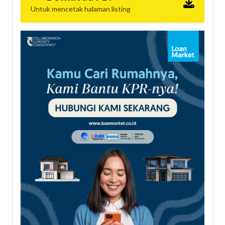
Untuk mencetak halaman listing