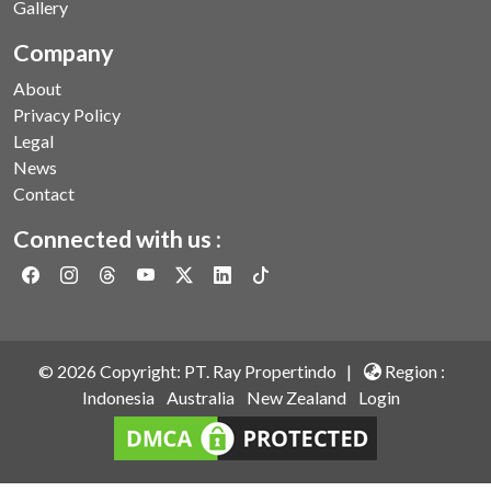
Gallery
Company
About
Privacy Policy
Legal
News
Contact
Connected with us :
©
2026
Copyright: PT. Ray Propertindo |
Region :
Indonesia
Australia
New Zealand
Login