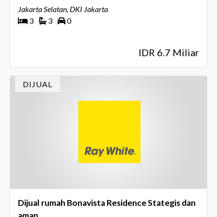
Jakarta Selatan, DKI Jakarta
3
3
0
IDR 6.7 Miliar
DIJUAL
Dijual rumah Bonavista Residence Stategis dan
aman