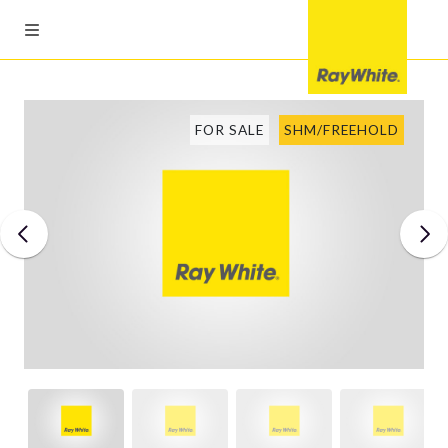
FOR SALE
SHM/FREEHOLD