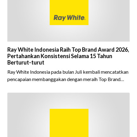
Ray White Indonesia Raih Top Brand Award 2026,
Pertahankan Konsistensi Selama 15 Tahun
Berturut-turut
Ray White Indonesia pada bulan Juli kembali mencatatkan
pencapaian membanggakan dengan meraih Top Brand
Award 2026 dalam kategori Property Agent. Penghargaan
ini menjadi semakin istimewa karena Ray White Indonesia
berhasil mempertahankan pencapaian tersebut selama 15
tahun berturut-turut, sebuah bukti nyata atas konsistensi,
kepercayaan masyarakat, dan kualitas layanan yang terus
dijaga oleh seluruh jaringan Ray White Indonesia. Top
Brand Award m