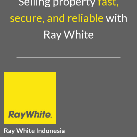
Selling property
fast,
secure, and reliable
with
Ray White
Ray White Indonesia