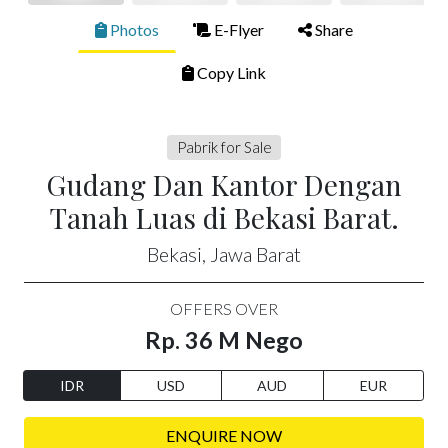
Photos
E-Flyer
Share
Copy Link
Pabrik for Sale
Gudang Dan Kantor Dengan
Tanah Luas di Bekasi Barat.
Bekasi, Jawa Barat
OFFERS OVER
Rp. 36 M Nego
IDR
USD
AUD
EUR
ENQUIRE NOW