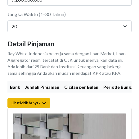
Jangka Waktu (1-30 Tahun)
Detail Pinjaman
Ray White Indonesia bekerja sama dengan Loan Market, Loan
Aggregator resmi tercatat di OJK untuk menyajikan data ini.
Ada lebih dari 29 Bank dan Institusi Keuangan yang bekerja
sama sehingga Anda akan mudah mendapat KPR atau KPA.
Bank
Jumlah Pinjaman
Cicilan per Bulan
Periode Bunga Fi
Lihat lebih banyak