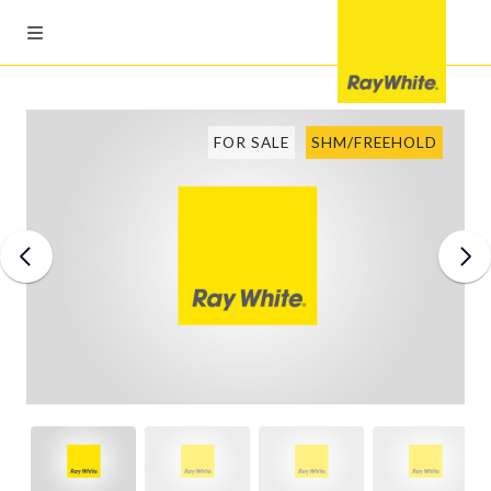
FOR SALE
SHM/FREEHOLD