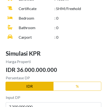
Certificate
: SHM/Freehold
Bedroom
: 0
Bathroom
: 0
Carport
: 0
Simulasi KPR
Harga Properti
IDR 36.000.000.000
Persentase DP
IDR
%
Input DP