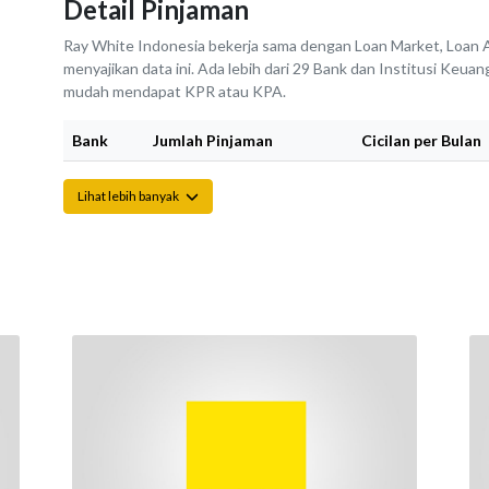
Detail Pinjaman
Ray White Indonesia bekerja sama dengan Loan Market, Loan A
menyajikan data ini. Ada lebih dari 29 Bank dan Institusi Keu
mudah mendapat KPR atau KPA.
Bank
Jumlah Pinjaman
Cicilan per Bulan
Lihat lebih banyak