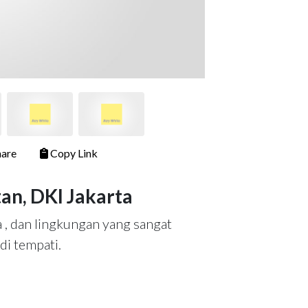
are
Copy Link
tan, DKI Jakarta
a , dan lingkungan yang sangat
di tempati.