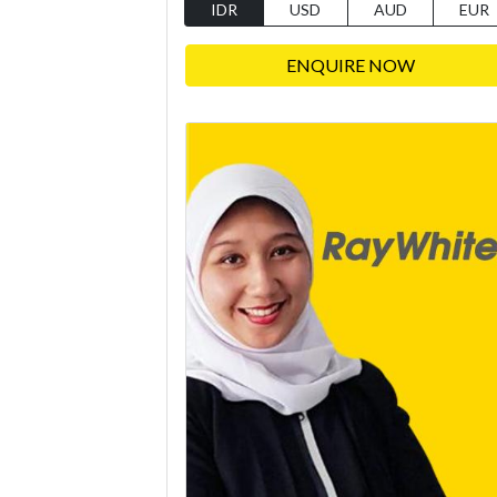
IDR
USD
AUD
EUR
ENQUIRE NOW