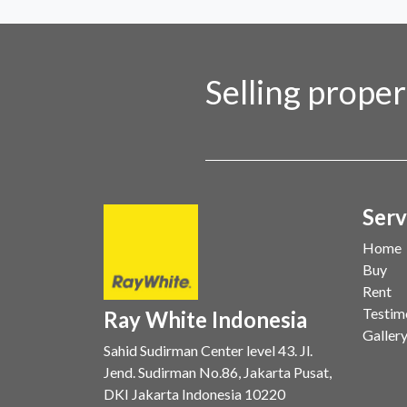
Selling prope
Serv
Home
Buy
Rent
Testim
Ray White Indonesia
Galler
Sahid Sudirman Center level 43. Jl.
Jend. Sudirman No.86, Jakarta Pusat,
DKI Jakarta Indonesia 10220