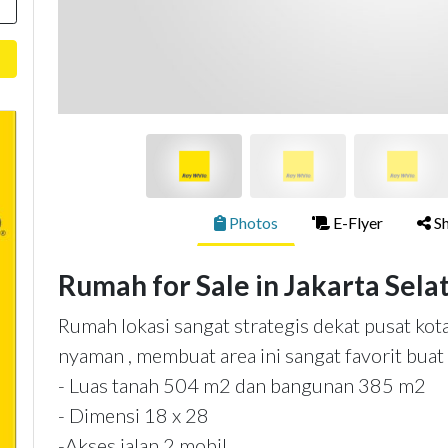
Photos
E-Flyer
Sh
Rumah for Sale in Jakarta Sela
Rumah lokasi sangat strategis dekat pusat kot
nyaman , membuat area ini sangat favorit buat 
- Luas tanah 504 m2 dan bangunan 385 m2
- Dimensi 18 x 28
-Akses jalan 2 mobil