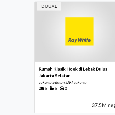
Award m
DIJUAL
Rumah Klasik Hoek di Lebak Bulus
Jakarta Selatan
Jakarta Selatan, DKI Jakarta
6
6
0
37.5M ne