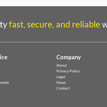
rty
fast, secure, and reliable
w
ice
Company
About
Privacy Policy
Legal
onials
News
y
Contact