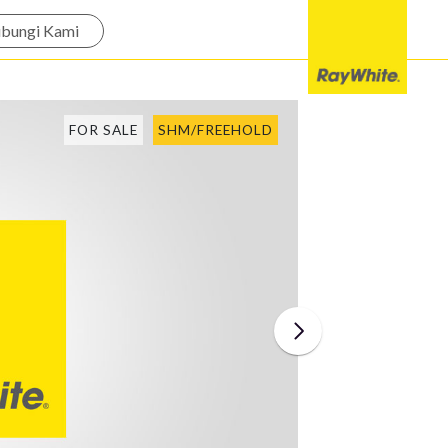
bungi Kami
FOR SALE
SHM/FREEHOLD