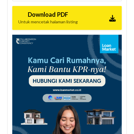
Download PDF
Untuk mencetak halaman listing