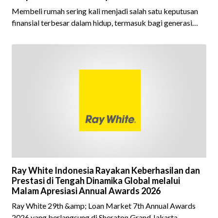
Membeli rumah sering kali menjadi salah satu keputusan
finansial terbesar dalam hidup, termasuk bagi generasi
Milenial dan Gen Z yang kini mulai aktif merencanakan
kepemilikan hunian maupun investasi properti. Namun
dalam prosesnya, tidak sedikit calon pembeli yang terlalu
fokus pada harga atau lokasi tanpa memperhatikan
riwayat properti yang akan dibeli. Padahal, memahami
latar belakang sebuah properti mulai dari status
kepemilikan hingga riwaya
Ray White Indonesia Rayakan Keberhasilan dan
Prestasi di Tengah Dinamika Global melalui
Malam Apresiasi Annual Awards 2026
Ray White 29th &amp; Loan Market 7th Annual Awards
2026 yang berlangsung di Sheraton Grand Jakarta