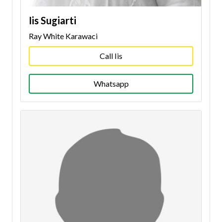
Iis Sugiarti
Ray White Karawaci
Call Iis
Whatsapp