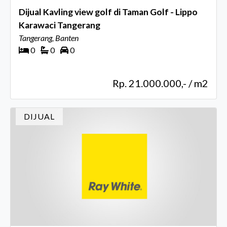
Dijual Kavling view golf di Taman Golf - Lippo
Karawaci Tangerang
Tangerang, Banten
0
0
0
Rp. 21.000.000,- / m2
DIJUAL