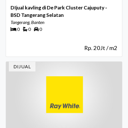
DIjual kavling di De Park Cluster Cajuputy -
BSD Tangerang Selatan
Tangerang, Banten
0
0
0
Rp. 20Jt / m2
DIJUAL