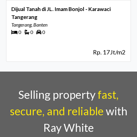
Dijual Tanah di JL. Imam Bonjol - Karawaci
Tangerang
Tangerang, Banten
0
0
0
Rp. 17Jt/m2
Selling property
fast,
secure, and reliable
with
Ray White