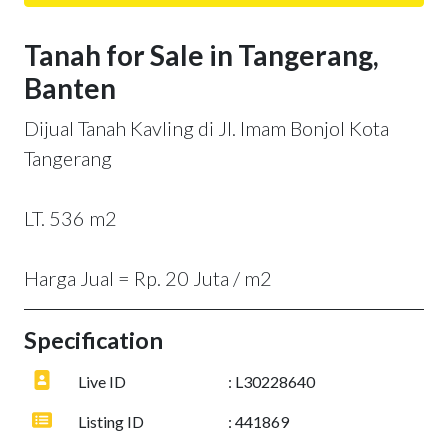
Tanah for Sale in Tangerang,
Banten
Dijual Tanah Kavling di Jl. Imam Bonjol Kota
Tangerang
LT. 536 m2
Harga Jual = Rp. 20 Juta / m2
Specification
Live ID
: L30228640
Listing ID
: 441869