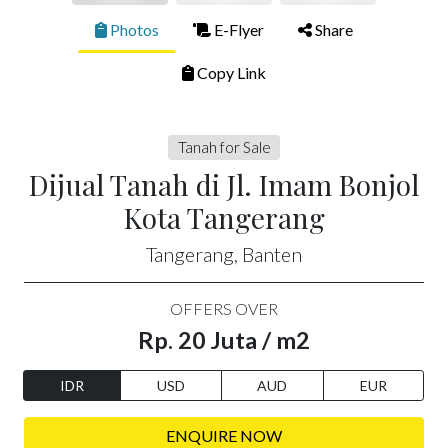
Photos
E-Flyer
Share
Copy Link
Tanah for Sale
Dijual Tanah di Jl. Imam Bonjol
Kota Tangerang
Tangerang, Banten
OFFERS OVER
Rp. 20 Juta / m2
IDR
USD
AUD
EUR
ENQUIRE NOW