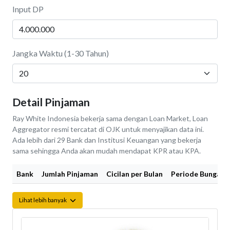
Input DP
Jangka Waktu (1-30 Tahun)
Detail Pinjaman
Ray White Indonesia bekerja sama dengan Loan Market, Loan
Aggregator resmi tercatat di OJK untuk menyajikan data ini.
Ada lebih dari 29 Bank dan Institusi Keuangan yang bekerja
sama sehingga Anda akan mudah mendapat KPR atau KPA.
Bank
Jumlah Pinjaman
Cicilan per Bulan
Periode Bunga Fi
Lihat lebih banyak