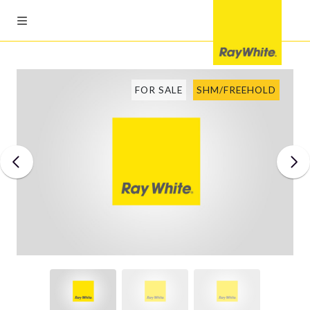
FOR SALE
SHM/FREEHOLD