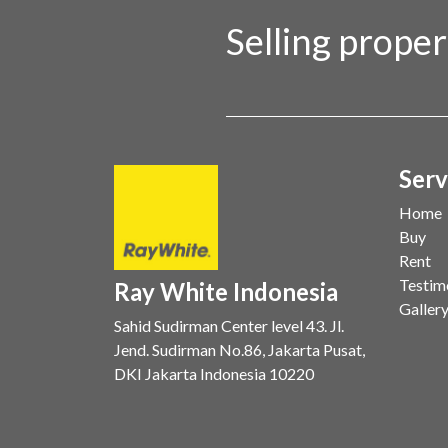
Selling prope
Serv
Home
Buy
Rent
Testim
Ray White Indonesia
Galler
Sahid Sudirman Center level 43. Jl.
Jend. Sudirman No.86, Jakarta Pusat,
DKI Jakarta Indonesia 10220