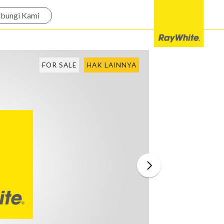
bungi Kami
FOR SALE
HAK LAINNYA