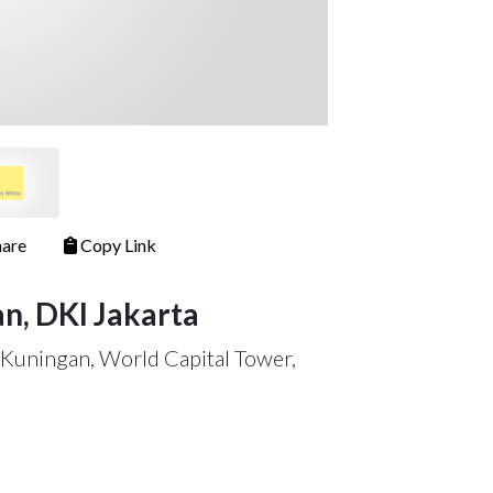
are
Copy Link
an, DKI Jakarta
a Kuningan, World Capital Tower,