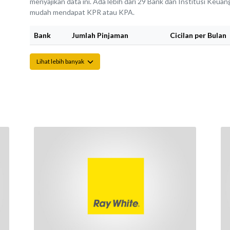
menyajikan data ini. Ada lebih dari 29 Bank dan Institusi Keu
mudah mendapat KPR atau KPA.
Bank
Jumlah Pinjaman
Cicilan per Bulan
Lihat lebih banyak