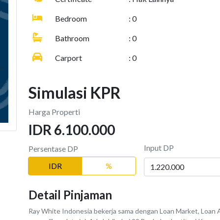
Bedroom
: 0
Bathroom
: 0
Carport
: 0
Simulasi KPR
Harga Properti
IDR 6.100.000
Input DP
Persentase DP
IDR
%
Detail Pinjaman
Ray White Indonesia bekerja sama dengan Loan Market, Loan A