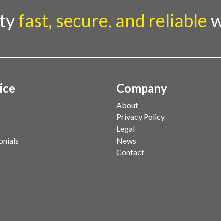
rty
fast, secure, and reliable
w
ice
Company
About
Privacy Policy
Legal
onials
News
y
Contact