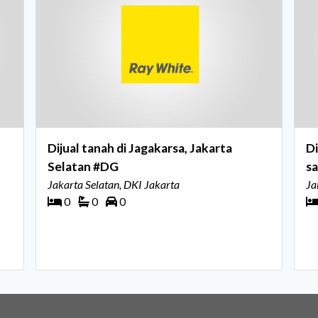
Dijual tanah di Jagakarsa, Jakarta
Di
Selatan #DG
s
Jakarta Selatan, DKI Jakarta
Ja
0
0
0