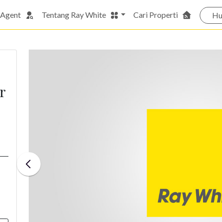
 Agent
Tentang Ray White
Cari Properti
Hu
r