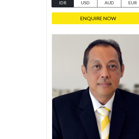
IDR
USD
AUD
EUR
ENQUIRE NOW