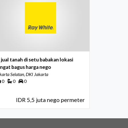
 jual tanah di setu babakan lokasi
angat bagus harga nego
karta Selatan, DKI Jakarta
0
0
0
IDR 5,5 juta nego permeter