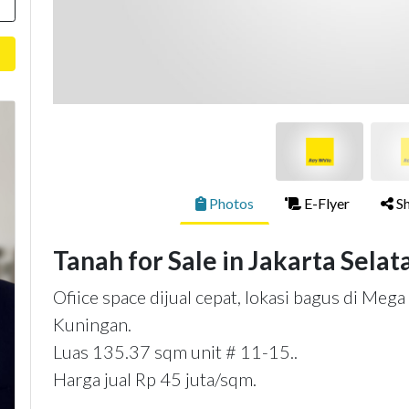
Photos
E-Flyer
Sh
Tanah for Sale in Jakarta Selat
Ofiice space dijual cepat, lokasi bagus di Meg
Kuningan.
Luas 135.37 sqm unit # 11-15..
Harga jual Rp 45 juta/sqm.