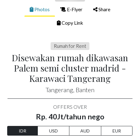
Photos
E-Flyer
Share
Copy Link
Rumah for Rent
Disewakan rumah dikawasan
Palem semi cluster madrid -
Karawaci Tangerang
Tangerang, Banten
OFFERS OVER
Rp. 40Jt/tahun nego
IDR
USD
AUD
EUR