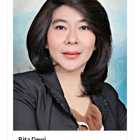
Rita Dewi