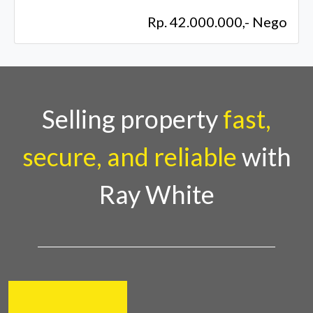
Rp. 42.000.000,- Nego
Selling property
fast,
secure, and reliable
with
Ray White