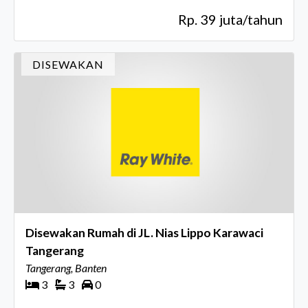
Rp. 39 juta/tahun
DISEWAKAN
Disewakan Rumah di JL. Nias Lippo Karawaci
Tangerang
Tangerang, Banten
3
3
0