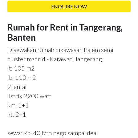
ENQUIRE NOW
Rumah for Rent in Tangerang,
Banten
Disewakan rumah dikawasan Palem semi
cluster madrid - Karawaci Tangerang
lt: 105 m2
lb: 110 m2
2 lantai
listrik 2200 watt
km: 1+1
kt: 2+1
sewa: Rp. 40jt/th nego sampai deal