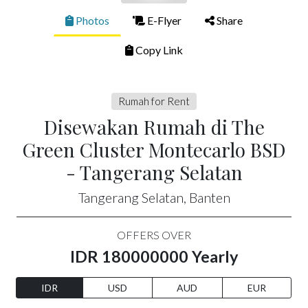
Photos
E-Flyer
Share
Copy Link
Rumah for Rent
Disewakan Rumah di The
Green Cluster Montecarlo BSD
- Tangerang Selatan
Tangerang Selatan, Banten
OFFERS OVER
IDR 180000000 Yearly
IDR
USD
AUD
EUR