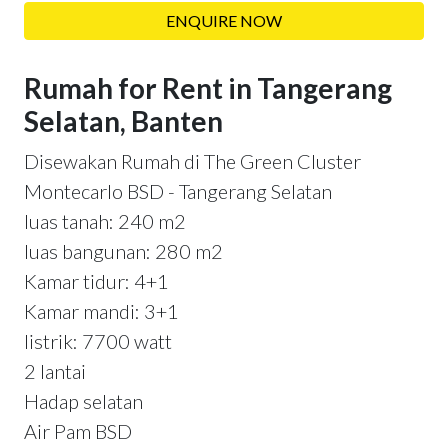
ENQUIRE NOW
Rumah for Rent in Tangerang
Selatan, Banten
Disewakan Rumah di The Green Cluster
Montecarlo BSD - Tangerang Selatan
luas tanah: 240 m2
luas bangunan: 280 m2
Kamar tidur: 4+1
Kamar mandi: 3+1
listrik: 7700 watt
2 lantai
Hadap selatan
Air Pam BSD