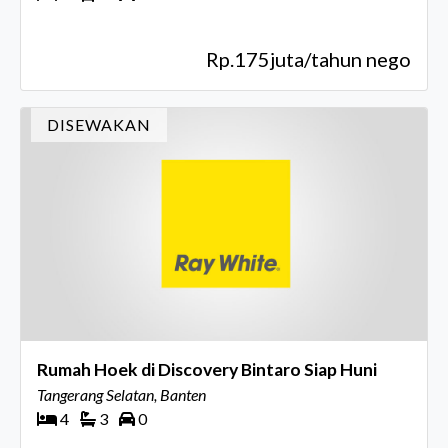
Rp.175juta/tahun nego
DISEWAKAN
Rumah Hoek di Discovery Bintaro Siap Huni
Tangerang Selatan, Banten
4
3
0