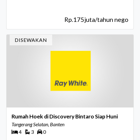
Rp.175juta/tahun nego
DISEWAKAN
Rumah Hoek di Discovery Bintaro Siap Huni
Tangerang Selatan, Banten
4
3
0