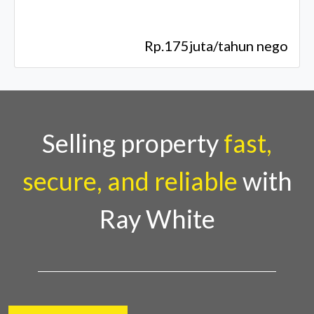
Rp.175juta/tahun nego
Selling property
fast,
secure, and reliable
with
Ray White