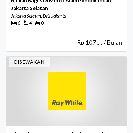
Rumah Bagus Di Metro Alam Pondok Indah
Jakarta Selatan
Jakarta Selatan, DKI Jakarta
6
4
0
Rp 107 Jt / Bulan
DISEWAKAN