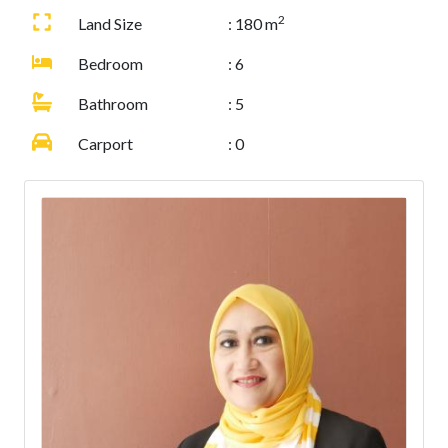
2
Land Size
: 180 m
Bedroom
: 6
Bathroom
: 5
Carport
: 0