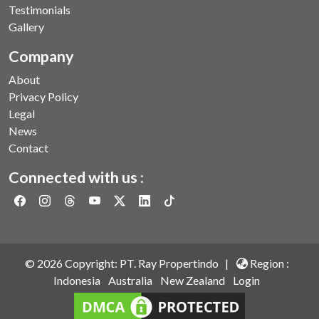
Testimonials
Gallery
Company
About
Privacy Policy
Legal
News
Contact
Connected with us :
©
2026
Copyright: PT. Ray Propertindo |
Region :
Indonesia
Australia
New Zealand
Login