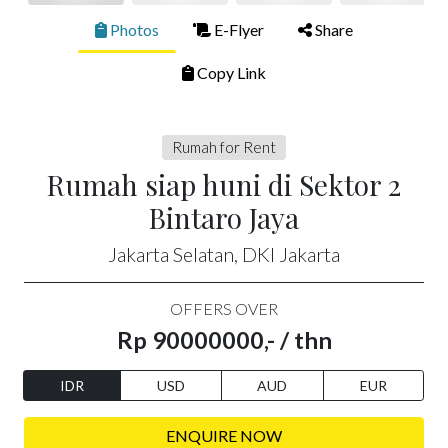
Photos
E-Flyer
Share
Copy Link
Rumah for Rent
Rumah siap huni di Sektor 2
Bintaro Jaya
Jakarta Selatan, DKI Jakarta
OFFERS OVER
Rp 90000000,- / thn
IDR
USD
AUD
EUR
ENQUIRE NOW