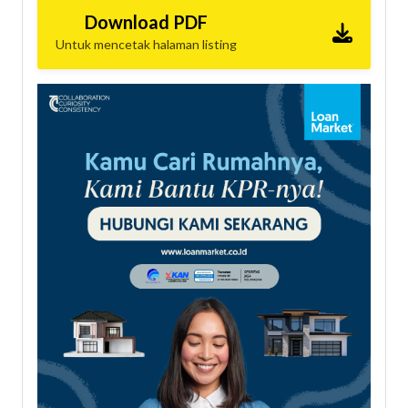
Download PDF
Untuk mencetak halaman listing