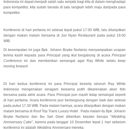
Indonesia ini dapat menjadi salah satu senjata bagi kita di dalam menghadapi
para kompetitor, kita sudah berada di satu langkah lebih maju daripada para
kompetitor.
Konferensi di hari pertama ini selesai tepat pukul 17.00 WIB, lalu dilanjutkan
dengan makan malam bersama di Jun Nyan Restaurant pada pukul 19.00
WIB.
Di kesempatan ini juga Bpk. Johann Boyke Nurtanio menyampaikan ucapan
terima kasih kepada para Principal yang ikut bergabung di acara
Principal
Conference
ini dan memberikan semangat agar Ray White selalu
keep
moving forward.
Di hari kedua konferensi ini para Principal beserta seluruh Ray White
Indonesia mengenakan seragam bewarna putih dikarenakan akan foto
bersama pada akhir acara. Para Principal pun masih tetap semangat seperti
di hari pertama. Acara konferensi pun berlangsung dengan baik dan selesai
pada pukul 17.30 WIB. Pada malam harinya, acara dilanjutkan dengan makan
malam bersama di Roof Top Trans Luxury Hotel. Pada malam itu Bpk. Johann
Boyke Nurtanio dan Ibu Sari Dewi diberikan kejutan berupa “
Wedding
Anniversary Cake”,
karena pada tanggal 10 Desember tepat 1 hari sebelum
konferensi ini adalah
Wedding Anniversary
mereka.