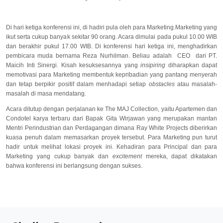
Di hari ketiga konferensi ini, di hadiri pula oleh para Marketing.Marketing yang
ikut serta cukup banyak sekitar 90 orang. Acara dimulai pada pukul 10.00 WIB
dan berakhir pukul 17.00 WIB. Di konferensi hari ketiga ini, menghadirkan
pembicara muda bernama Reza Nurhilman. Beliau adalah CEO dari PT.
Maicih Inti Sinergi. Kisah kesuksesannya yang
insipiring
diharapkan dapat
memotivasi para Marketing membentuk kepribadian yang pantang menyerah
dan tetap berpikir positif dalam menhadapi setiap
obstacles
atau masalah-
masalah di masa mendatang.
Acara ditutup dengan perjalanan ke The MAJ Collection, yaitu Apartemen dan
Condotel karya terbaru dari Bapak Gita Wirjawan yang merupakan mantan
Mentri Perindustrian dan Perdagangan dimana Ray White Projects diberirkan
kuasa penuh dalam memasarkan proyek tersebut. Para Marketing pun turut
hadir untuk melihat lokasi proyek ini. Kehadiran para Principal dan para
Marketing yang cukup banyak dan
excitement
mereka, dapat dikatakan
bahwa konferensi ini berlangsung dengan sukses.