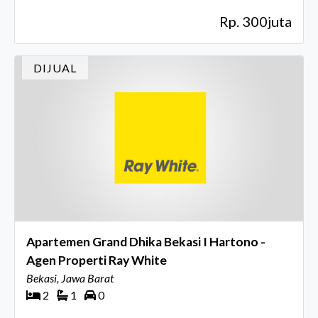
Rp. 300juta
DIJUAL
Apartemen Grand Dhika Bekasi I Hartono -
Agen Properti Ray White
Bekasi, Jawa Barat
2
1
0