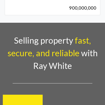
900,000,000
Selling property
fast,
secure, and reliable
with
Ray White