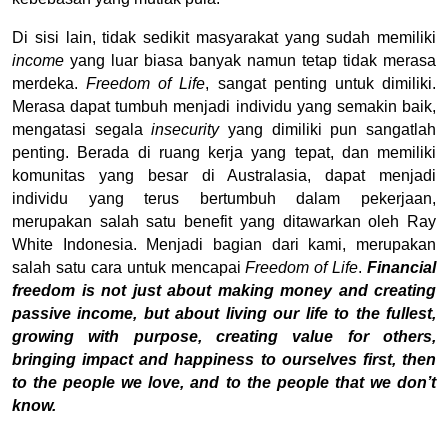
Di sisi lain, tidak sedikit masyarakat yang sudah memiliki 
income
 yang luar biasa banyak namun tetap tidak merasa 
merdeka. 
Freedom of Life
, sangat penting untuk dimiliki. 
Merasa dapat tumbuh menjadi individu yang semakin baik, 
mengatasi segala 
insecurity
 yang dimiliki pun sangatlah 
penting. Berada di ruang kerja yang tepat, dan memiliki 
komunitas yang besar di Australasia, dapat menjadi 
individu yang terus bertumbuh dalam pekerjaan, 
merupakan salah satu benefit yang ditawarkan oleh Ray 
White Indonesia. Menjadi bagian dari kami, merupakan 
salah satu cara untuk mencapai 
Freedom of Life
. 
Financial 
freedom is not just about making money and creating 
passive income, but about living our life to the fullest, 
growing with purpose, creating value for others, 
bringing impact and happiness to ourselves first, then 
to the people we love, and to the people that we don’t 
know. 