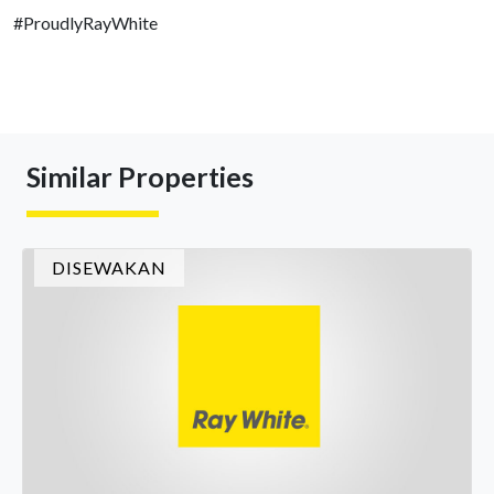
#ProudlyRayWhite
Similar Properties
DISEWAKAN