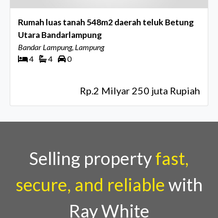
Rumah luas tanah 548m2 daerah teluk Betung
Utara Bandarlampung
Bandar Lampung, Lampung
4
4
0
Rp.2 Milyar 250 juta Rupiah
Selling property
fast,
secure, and reliable
with
Ray White