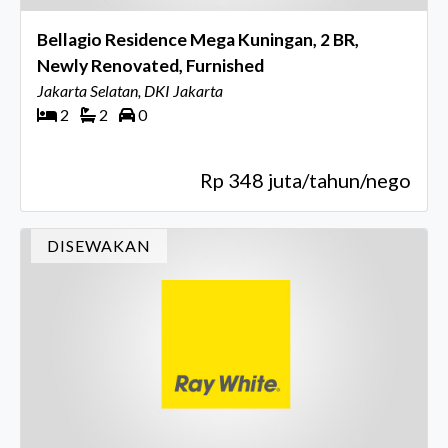
Bellagio Residence Mega Kuningan, 2 BR,
Newly Renovated, Furnished
Jakarta Selatan, DKI Jakarta
2
2
0
Rp 348 juta/tahun/nego
DISEWAKAN