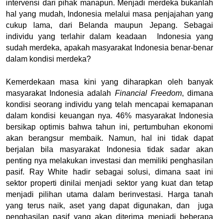
intervensi dari pihak manapun. Menjadi merdeka bukanlah 
hal yang mudah, Indonesia melalui masa penjajahan yang 
cukup lama, dari Belanda maupun Jepang. Sebagai 
individu yang terlahir dalam keadaan  Indonesia yang 
sudah merdeka, apakah masyarakat Indonesia benar-benar 
dalam kondisi merdeka? 
Kemerdekaan masa kini yang diharapkan oleh banyak 
masyarakat Indonesia adalah
 Financial Freedom
, dimana 
kondisi seorang individu yang telah mencapai kemapanan 
dalam kondisi keuangan nya. 46% masyarakat Indonesia 
bersikap optimis bahwa tahun ini, pertumbuhan ekonomi 
akan berangsur membaik. Namun, hal ini tidak dapat 
berjalan bila masyarakat Indonesia tidak sadar akan 
penting nya melakukan investasi dan memiliki penghasilan 
pasif. Ray White hadir sebagai solusi, dimana saat ini 
sektor properti dinilai menjadi sektor yang kuat dan tetap 
menjadi pilihan utama dalam berinvestasi. Harga tanah 
yang terus naik, aset yang dapat digunakan, dan  juga 
penghasilan pasif yang akan diterima menjadi beberapa 