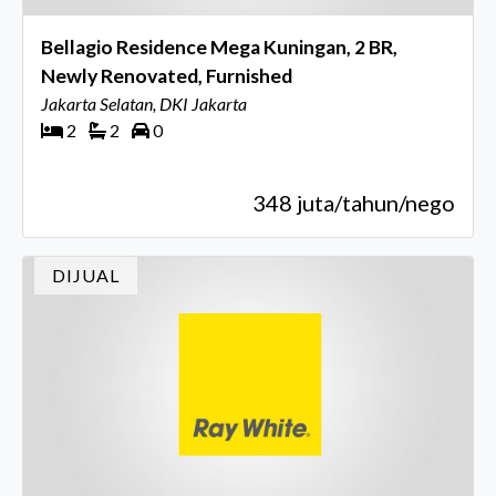
Bellagio Residence Mega Kuningan, 2 BR,
Newly Renovated, Furnished
Jakarta Selatan, DKI Jakarta
2
2
0
348 juta/tahun/nego
DIJUAL