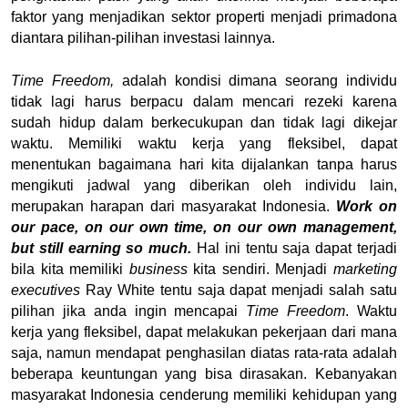
faktor yang menjadikan sektor properti menjadi primadona 
diantara pilihan-pilihan investasi lainnya. 
Time Freedom, 
adalah kondisi dimana seorang individu 
tidak lagi harus berpacu dalam mencari rezeki karena 
sudah hidup dalam berkecukupan dan tidak lagi dikejar 
waktu. Memiliki waktu kerja yang fleksibel, dapat 
menentukan bagaimana hari kita dijalankan tanpa harus 
mengikuti jadwal yang diberikan oleh individu lain, 
merupakan harapan dari masyarakat Indonesia. 
Work on 
our pace, on our own time, on our own management, 
but still earning so much. 
Hal ini tentu saja dapat terjadi 
bila kita memiliki 
business
 kita sendiri. Menjadi 
marketing 
executives 
Ray White tentu saja dapat menjadi salah satu 
pilihan jika anda ingin mencapai 
Time Freedom
. Waktu 
kerja yang fleksibel, dapat melakukan pekerjaan dari mana 
saja, namun mendapat penghasilan diatas rata-rata adalah 
beberapa keuntungan yang bisa dirasakan. Kebanyakan 
masyarakat Indonesia cenderung memiliki kehidupan yang 