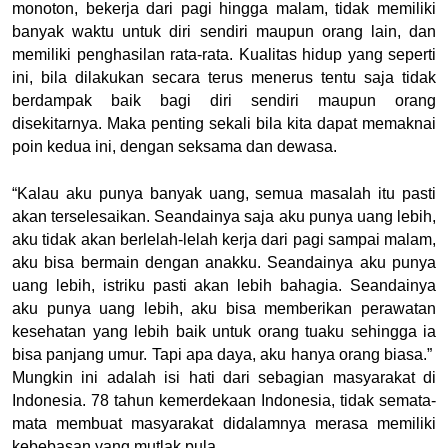
monoton, bekerja dari pagi hingga malam, tidak memiliki 
banyak waktu untuk diri sendiri maupun orang lain, dan 
memiliki penghasilan rata-rata. Kualitas hidup yang seperti 
ini, bila dilakukan secara terus menerus tentu saja tidak 
berdampak baik bagi diri sendiri maupun orang 
disekitarnya. Maka penting sekali bila kita dapat memaknai 
poin kedua ini, dengan seksama dan dewasa. 
“Kalau aku punya banyak uang, semua masalah itu pasti 
akan terselesaikan. Seandainya saja aku punya uang lebih, 
aku tidak akan berlelah-lelah kerja dari pagi sampai malam, 
aku bisa bermain dengan anakku. Seandainya aku punya 
uang lebih, istriku pasti akan lebih bahagia. Seandainya 
aku punya uang lebih, aku bisa memberikan perawatan 
kesehatan yang lebih baik untuk orang tuaku sehingga ia 
bisa panjang umur. Tapi apa daya, aku hanya orang biasa.”  
Mungkin ini adalah isi hati dari sebagian masyarakat di 
Indonesia. 78 tahun kemerdekaan Indonesia, tidak semata-
mata membuat masyarakat didalamnya merasa memiliki 
kebebasan yang mutlak pula.  