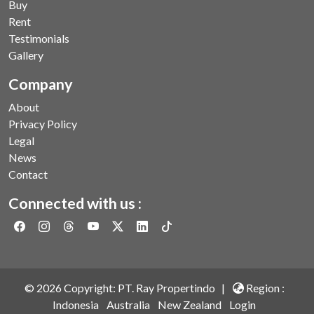
Buy
Rent
Testimonials
Gallery
Company
About
Privacy Policy
Legal
News
Contact
Connected with us :
©
2026
Copyright: PT. Ray Propertindo |
Region :
Indonesia
Australia
New Zealand
Login