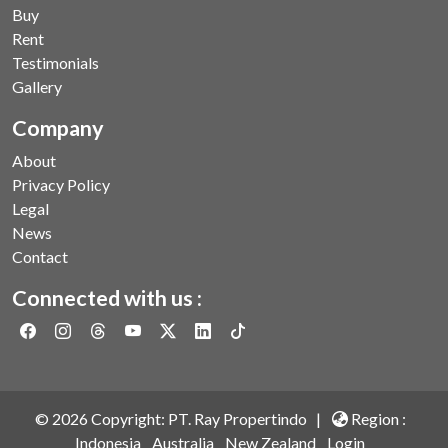
Buy
Rent
Testimonials
Gallery
Company
About
Privacy Policy
Legal
News
Contact
Connected with us :
©
2026
Copyright: PT. Ray Propertindo |
Region :
Indonesia
Australia
New Zealand
Login