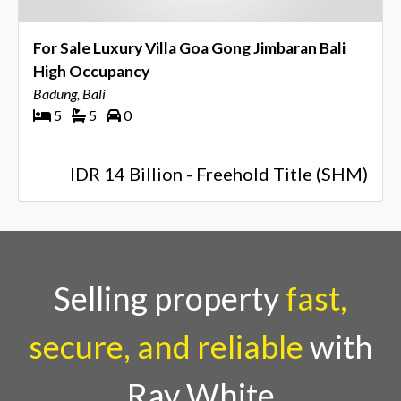
For Sale Luxury Villa Goa Gong Jimbaran Bali
High Occupancy
Badung, Bali
5
5
0
IDR 14 Billion - Freehold Title (SHM)
Selling property
fast,
secure, and reliable
with
Ray White