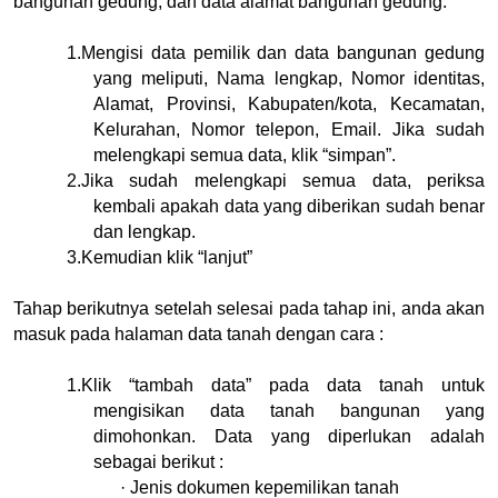
bangunan gedung, dan data alamat bangunan gedung.
1.
Mengisi data pemilik dan data bangunan gedung 
yang meliputi, Nama lengkap, Nomor identitas, 
Alamat, Provinsi, Kabupaten/kota, Kecamatan, 
Kelurahan, Nomor telepon, Email. Jika sudah 
melengkapi semua data, klik “simpan”.
2.
Jika sudah melengkapi semua data, periksa 
kembali apakah data yang diberikan sudah benar 
dan lengkap.
3.
Kemudian klik “lanjut”
Tahap berikutnya setelah selesai pada tahap ini, anda akan 
masuk pada halaman data tanah dengan cara :
1.
Klik “tambah data” pada data tanah untuk 
mengisikan data tanah bangunan yang 
dimohonkan. Data yang diperlukan adalah 
sebagai berikut :
·
Jenis dokumen kepemilikan tanah