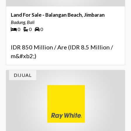
Land For Sale - Balangan Beach, Jimbaran
Badung, Bali
0
0
0
IDR 850 Million / Are (IDR 8.5 Million /
m&#xb2;)
DIJUAL