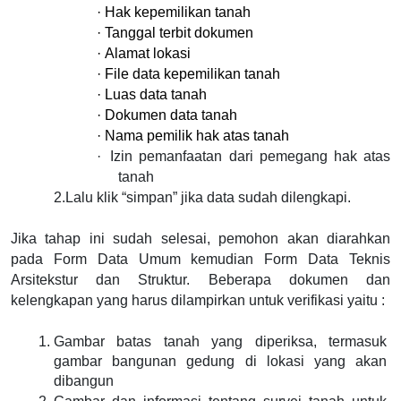
·
Hak kepemilikan tanah
·
Tanggal terbit dokumen
·
Alamat lokasi
·
File data kepemilikan tanah
·
Luas data tanah
·
Dokumen data tanah
·
Nama pemilik hak atas tanah
·
Izin pemanfaatan dari pemegang hak atas 
tanah
2.
Lalu klik “simpan” jika data sudah dilengkapi.
Jika tahap ini sudah selesai, pemohon akan diarahkan 
pada Form Data Umum kemudian Form Data Teknis 
Arsitekstur dan Struktur. Beberapa dokumen dan 
kelengkapan yang harus dilampirkan untuk verifikasi yaitu :
Gambar batas tanah yang diperiksa, termasuk 
gambar bangunan gedung di lokasi yang akan 
dibangun