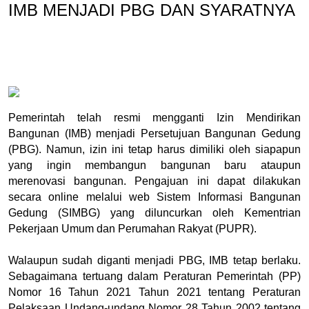
IMB MENJADI PBG DAN SYARATNYA
Pemerintah telah resmi mengganti Izin Mendirikan 
Bangunan (IMB) menjadi Persetujuan Bangunan Gedung 
(PBG). Namun, izin ini tetap harus dimiliki oleh siapapun 
yang ingin membangun bangunan baru ataupun 
merenovasi bangunan. Pengajuan ini dapat dilakukan 
secara online melalui web Sistem Informasi Bangunan 
Gedung (SIMBG) yang diluncurkan oleh Kementrian 
Pekerjaan Umum dan Perumahan Rakyat (PUPR).
Walaupun sudah diganti menjadi PBG, IMB tetap berlaku. 
Sebagaimana tertuang dalam Peraturan Pemerintah (PP) 
Nomor 16 Tahun 2021 Tahun 2021 tentang Peraturan 
Pelaksaan Undang-undang Nomor 28 Tahun 2002 tentang 