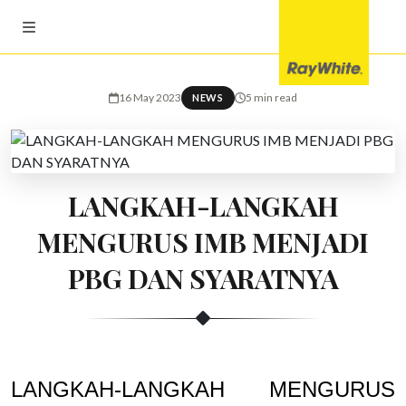
16 May 2023
5 min read
NEWS
LANGKAH-LANGKAH
MENGURUS IMB MENJADI
PBG DAN SYARATNYA
LANGKAH-LANGKAH MENGURUS 