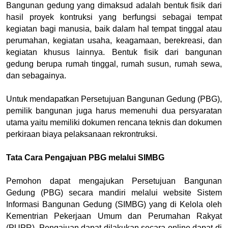
Bangunan gedung yang dimaksud adalah bentuk fisik dari 
hasil proyek kontruksi yang berfungsi sebagai tempat 
kegiatan bagi manusia, baik dalam hal tempat tinggal atau 
perumahan, kegiatan usaha, keagamaan, berekreasi, dan 
kegiatan khusus lainnya. Bentuk fisik dari bangunan 
gedung berupa rumah tinggal, rumah susun, rumah sewa, 
dan sebagainya.
Untuk mendapatkan Persetujuan Bangunan Gedung (PBG), 
pemilik bangunan juga harus memenuhi dua persyaratan 
utama yaitu memiliki dokumen rencana teknis dan dokumen 
perkiraan biaya pelaksanaan rekrontruksi.
Tata Cara Pengajuan PBG melalui SIMBG
Pemohon dapat mengajukan Persetujuan Bangunan 
Gedung (PBG) secara mandiri melalui website Sistem 
Informasi Bangunan Gedung (SIMBG) yang di Kelola oleh 
Kementrian Pekerjaan Umum dan Perumahan Rakyat 
(PUPR). Pengajuan dapat dilakukan secara online dapat di 