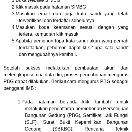
1.
Buka website SIMBG
2.
Klik masuk pada halaman SIMBG
3.
Masukan email dan juga kata sandi yang telah 
terverifikasi dan terdaftar sebelumya
4.
Masukan kode keamanan sesuai dengan yang 
tertera, kemudian klik masuk
5.
Apabila pemohon lupa kata sandi akun yang pernah 
terdaftarkan, pehomon dapat klik “lupa kata sandi” 
dan mengubahnya kembali.
Setelah sukses melakukan pembuatan akun dan 
melengkapi semua data diri, proses permohonan mengurus 
PBG dapat dilakukan. Berikut cara mengurus PBG sebagai 
pengganti IMB :
1.
Pada halaman beranda klik “tambah” untuk 
melakukan pendaftaran permohonan Persetujuan 
Bangunan Gedung (PBG), Sertifikat Laik Fungsi 
(SLF), Surat Bukti Kepemilikan Bangunan 
Gedung (SBKBG), Rencana Teknik 