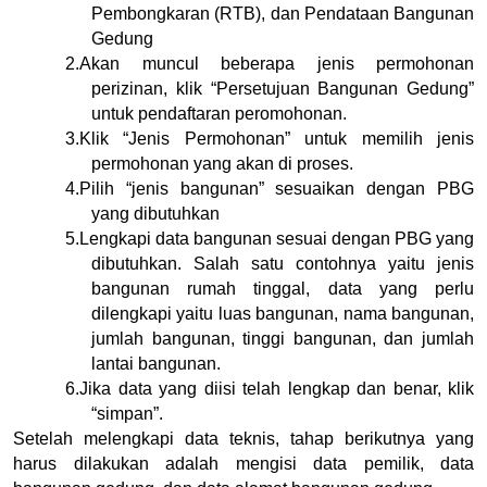
Pembongkaran (RTB), dan Pendataan Bangunan 
Gedung
2.
Akan muncul beberapa jenis permohonan 
perizinan, klik “Persetujuan Bangunan Gedung” 
untuk pendaftaran peromohonan.
3.
Klik “Jenis Permohonan” untuk memilih jenis 
permohonan yang akan di proses.
4.
Pilih “jenis bangunan” sesuaikan dengan PBG 
yang dibutuhkan
5.
Lengkapi data bangunan sesuai dengan PBG yang 
dibutuhkan. Salah satu contohnya yaitu jenis 
bangunan rumah tinggal, data yang perlu 
dilengkapi yaitu luas bangunan, nama bangunan, 
jumlah bangunan, tinggi bangunan, dan jumlah 
lantai bangunan.
6.
Jika data yang diisi telah lengkap dan benar, klik 
“simpan”.
Setelah melengkapi data teknis, tahap berikutnya yang 
harus dilakukan adalah mengisi data pemilik, data 