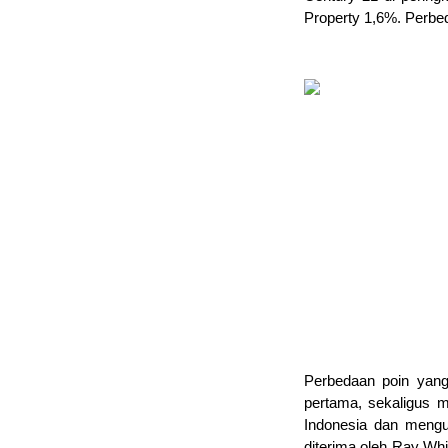
Property 1,6%. Perbeda
Perbedaan poin yang
pertama, sekaligus m
Indonesia dan mengu
diterima oleh Ray Whi