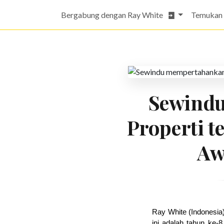
Bergabung dengan Ray White
Temukan
Sewindu
Properti t
Aw
Ray White (Indonesia
ini adalah tahun ke-8