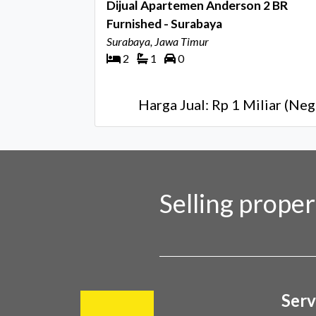
Dijual Apartemen Anderson 2 BR
Furnished - Surabaya
Surabaya, Jawa Timur
2
1
0
Harga Jual: Rp 1 Miliar (Neg
Selling prope
Serv