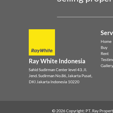
Serv
Home
Buy
Rent
Testim
Ray White Indonesia
Galler
Sahid Sudirman Center level 43. Jl.
Jend. Sudirman No.86, Jakarta Pusat,
DKI Jakarta Indonesia 10220
©
2026
Copyright: PT. Ray Propert