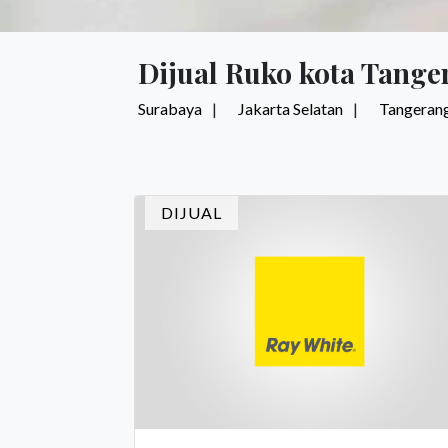
Dijual Ruko kota Tange
Surabaya
Jakarta Selatan
Tangerang
DIJUAL