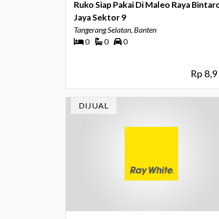
Ruko Siap Pakai Di Maleo Raya Bintar
Jaya Sektor 9
Tangerang Selatan, Banten
0
0
0
Rp 8,
DIJUAL