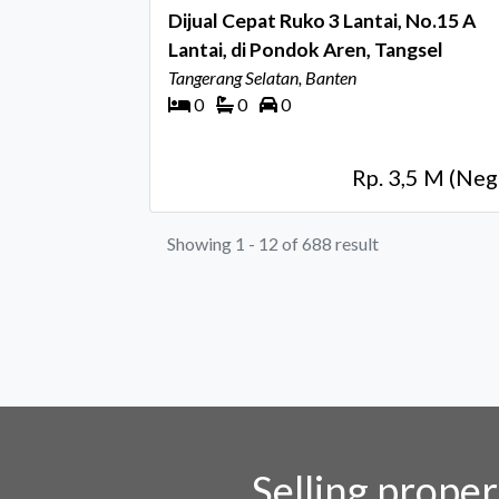
Dijual Cepat Ruko 3 Lantai, No.15 A
Lantai, di Pondok Aren, Tangsel
Tangerang Selatan, Banten
0
0
0
Rp. 3,5 M (Neg
Showing 1 - 12 of 688 result
Selling prope