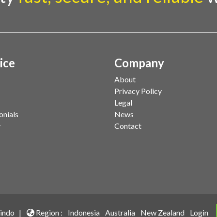
ice
Company
About
Privacy Policy
Legal
onials
News
y
Contact
indo |
Region :
Indonesia
Australia
New Zealand
Login