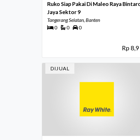
Ruko Siap Pakai Di Maleo Raya Bintar
Jaya Sektor 9
Tangerang Selatan, Banten
0
0
0
Rp 8,
DIJUAL