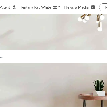
 Agent
Tentang Ray White
News & Media