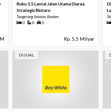
e
Ruko 3,5 Lantai Jalan Utama Diarea
Diju
Strategis Bintaro
La
Tangerang Selatan, Banten
Ta
0
0
0
3M
Rp. 5,5 Milyar
DIJUAL