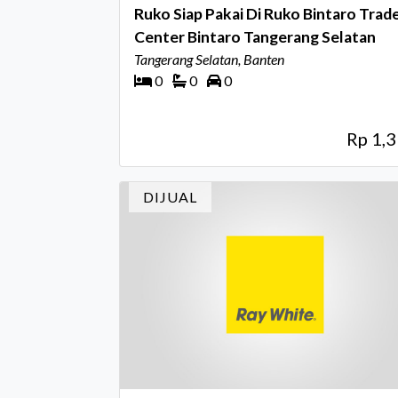
Ruko Siap Pakai Di Ruko Bintaro Trad
Center Bintaro Tangerang Selatan
Tangerang Selatan, Banten
0
0
0
Rp 1,
DIJUAL