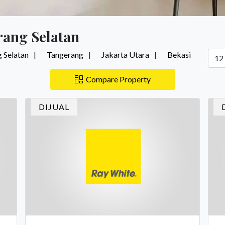
rang Selatan
 Selatan
Tangerang
Jakarta Utara
Bekasi
Compare Property
DIJUAL