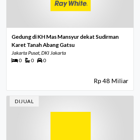
Gedung di KH Mas Mansyur dekat Sudirman
Karet Tanah Abang Gatsu
Jakarta Pusat, DKI Jakarta
0
0
0
Rp 48 Miliar
DIJUAL