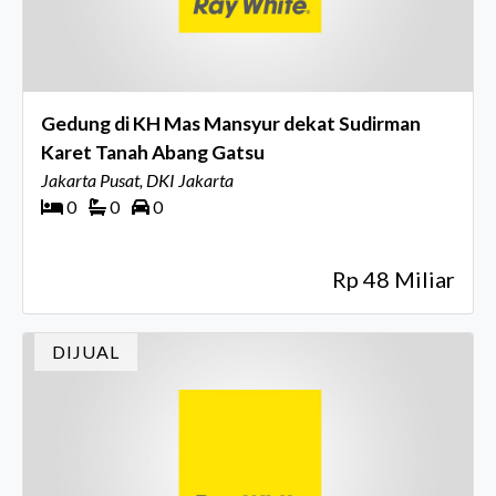
Gedung di KH Mas Mansyur dekat Sudirman
Karet Tanah Abang Gatsu
Jakarta Pusat, DKI Jakarta
0
0
0
Rp 48 Miliar
DIJUAL