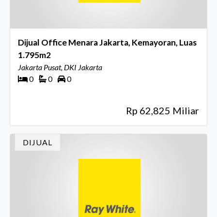
Dijual Office Menara Jakarta, Kemayoran, Luas
1.795m2
Jakarta Pusat, DKI Jakarta
0
0
0
Rp 62,825 Miliar
DIJUAL