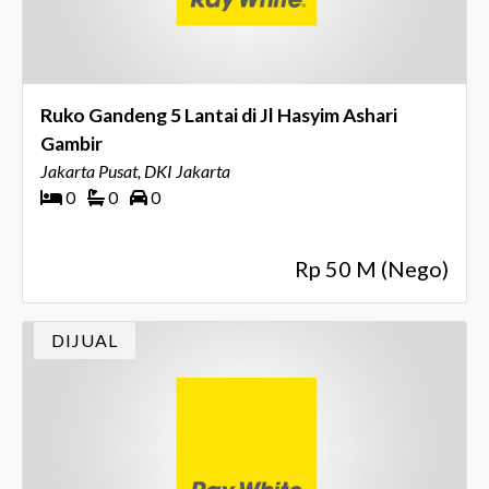
Ruko Gandeng 5 Lantai di Jl Hasyim Ashari
Gambir
Jakarta Pusat, DKI Jakarta
0
0
0
Rp 50 M (Nego)
DIJUAL