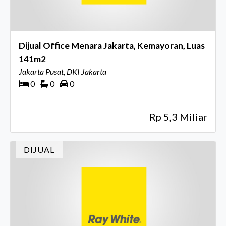
Dijual Office Menara Jakarta, Kemayoran, Luas
141m2
Jakarta Pusat, DKI Jakarta
0
0
0
Rp 5,3 Miliar
DIJUAL