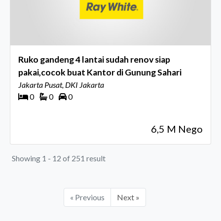
Ruko gandeng 4 lantai sudah renov siap
pakai,cocok buat Kantor di Gunung Sahari
Jakarta Pusat, DKI Jakarta
0
0
0
6,5 M Nego
Showing 1 - 12 of 251 result
« Previous
Next »