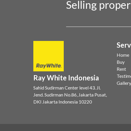
Selling prope
Serv
Home
Buy
Rent
Testim
Ray White Indonesia
Galler
Sahid Sudirman Center level 43. Jl.
Jend. Sudirman No.86, Jakarta Pusat,
DKI Jakarta Indonesia 10220