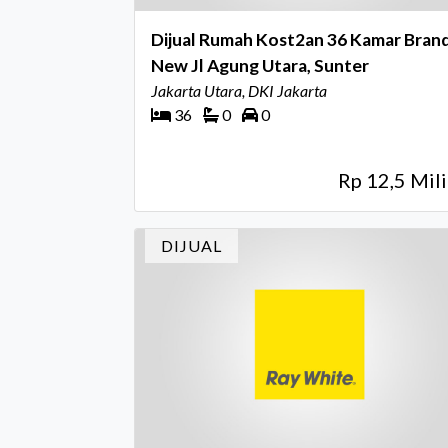
Dijual Rumah Kost2an 36 Kamar Bran
New Jl Agung Utara, Sunter
Jakarta Utara, DKI Jakarta
36
0
0
Rp 12,5 Mili
DIJUAL