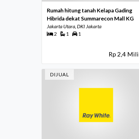
Rumah hitung tanah Kelapa Gading
Hibrida dekat Summarecon Mall KG
Jakarta Utara, DKI Jakarta
2
1
1
Rp 2,4 Mili
DIJUAL