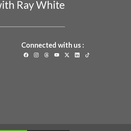
ith Ray White
Connected with us :