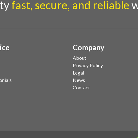
rty
fast, secure, and reliable
w
ice
Company
About
Privacy Policy
Legal
onials
News
y
Contact