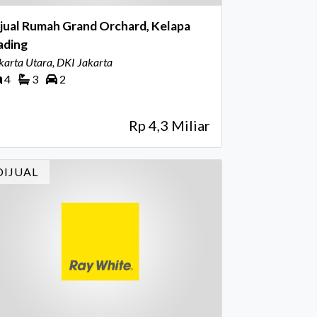
jual Rumah Grand Orchard, Kelapa
ading
karta Utara, DKI Jakarta
4
3
2
Rp 4,3 Miliar
DIJUAL