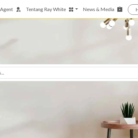
 Agent
Tentang Ray White
News & Media