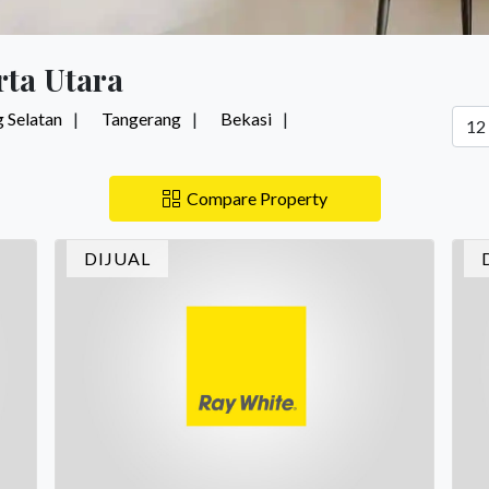
rta Utara
 Selatan
Tangerang
Bekasi
Compare Property
DIJUAL