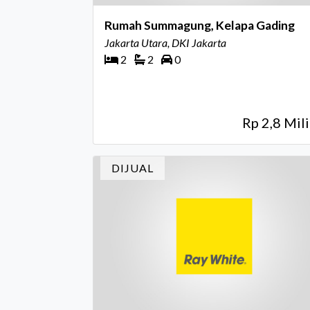
Rumah Summagung, Kelapa Gading
Jakarta Utara, DKI Jakarta
2
2
0
Rp 2,8 Mili
DIJUAL