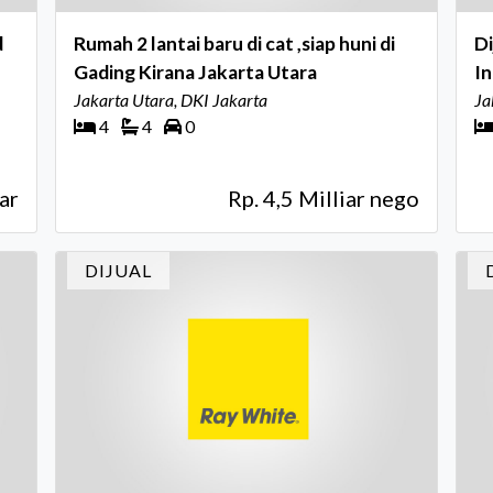
d
Rumah 2 lantai baru di cat ,siap huni di
Di
Gading Kirana Jakarta Utara
In
Jakarta Utara, DKI Jakarta
Ja
4
4
0
ar
Rp. 4,5 Milliar nego
DIJUAL