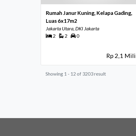
Rumah Janur Kuning, Kelapa Gading,
Luas 6x17m2
Jakarta Utara, DKI Jakarta
2
2
0
Rp 2,1 Mili
Showing 1 - 12 of 3203 result