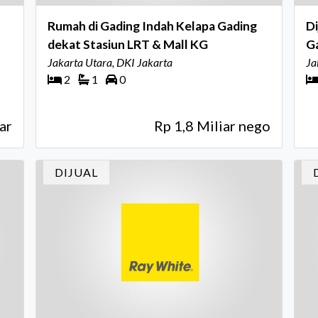
Rumah di Gading Indah Kelapa Gading
Di
dekat Stasiun LRT & Mall KG
G
Jakarta Utara, DKI Jakarta
Ja
2
1
0
ar
Rp 1,8 Miliar nego
DIJUAL