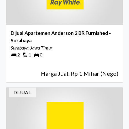
Dijual Apartemen Anderson 2 BR Furnished -
Surabaya
Surabaya, Jawa Timur
2
1
0
Harga Jual: Rp 1 Miliar (Nego)
DIJUAL