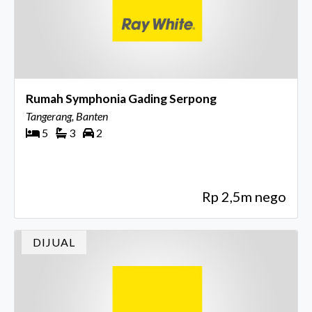
Rumah Symphonia Gading Serpong
Tangerang, Banten
5
3
2
Rp 2,5m nego
DIJUAL