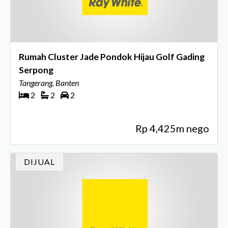
Rumah Cluster Jade Pondok Hijau Golf Gading
Serpong
Tangerang, Banten
2
2
2
Rp 4,425m nego
DIJUAL