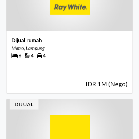
Dijual rumah
Metro, Lampung
6
4
4
IDR 1M (Nego)
DIJUAL