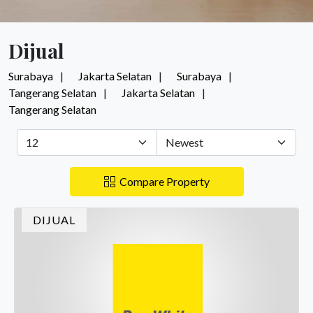
Dijual
Surabaya
Jakarta Selatan
Surabaya
Tangerang Selatan
Jakarta Selatan
Tangerang Selatan
Compare Property
DIJUAL