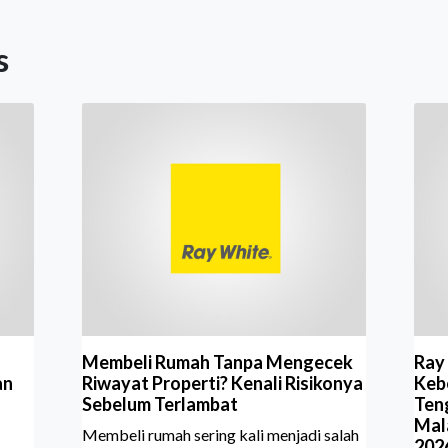
s
Membeli Rumah Tanpa Mengecek
Ray
an
Riwayat Properti? Kenali Risikonya
Kebe
Sebelum Terlambat
Ten
Mal
Membeli rumah sering kali menjadi salah
202