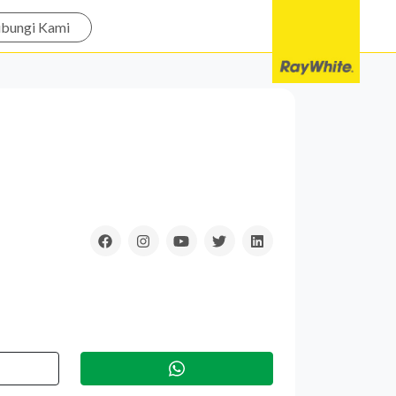
bungi Kami