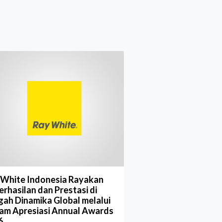
 White Indonesia Rayakan
rhasilan dan Prestasi di
gah Dinamika Global melalui
am Apresiasi Annual Awards
6