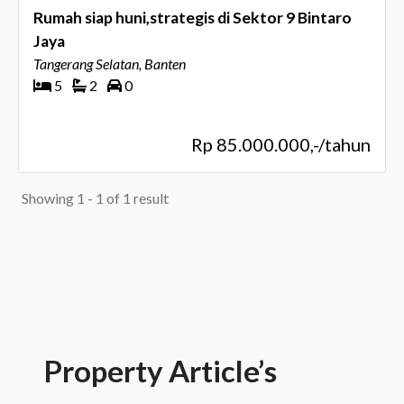
Rumah siap huni,strategis di Sektor 9 Bintaro
Jaya
Tangerang Selatan, Banten
5
2
0
Rp 85.000.000,-/tahun
Showing 1 - 1 of 1 result
Property Article’s