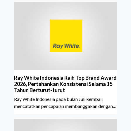
Ray White Indonesia Raih Top Brand Award
2026, Pertahankan Konsistensi Selama 15
Tahun Berturut-turut
Ray White Indonesia pada bulan Juli kembali
mencatatkan pencapaian membanggakan dengan
meraih Top Brand Award 2026 dalam kategori
Property Agent. Penghargaan ini menjadi semakin
istimewa karena Ray White Indonesia berhasil