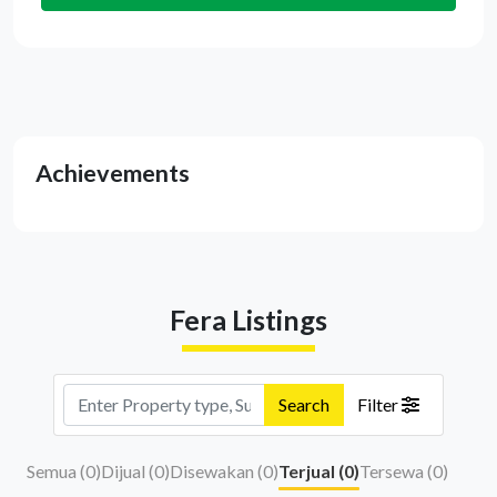
Achievements
Fera Listings
Search
Filter
Semua (
0
)
Dijual (
0
)
Disewakan (
0
)
Terjual (
0
)
Tersewa (
0
)