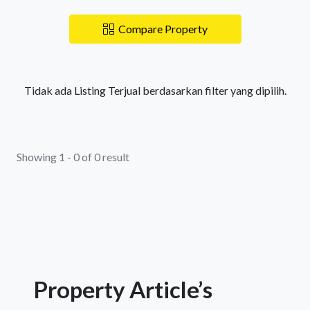
Compare Property
Tidak ada Listing Terjual berdasarkan filter yang dipilih.
Showing 1 - 0 of 0 result
Property Article’s