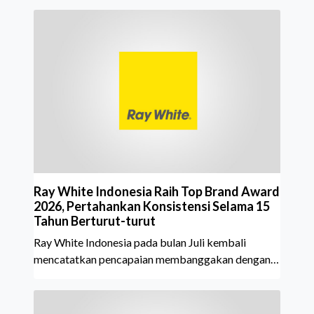
Ray White Indonesia Raih Top Brand Award
2026, Pertahankan Konsistensi Selama 15
Tahun Berturut-turut
Ray White Indonesia pada bulan Juli kembali
mencatatkan pencapaian membanggakan dengan
meraih Top Brand Award 2026 dalam kategori
Property Agent. Penghargaan ini menjadi semakin
istimewa karena Ray White Indonesia berhasil