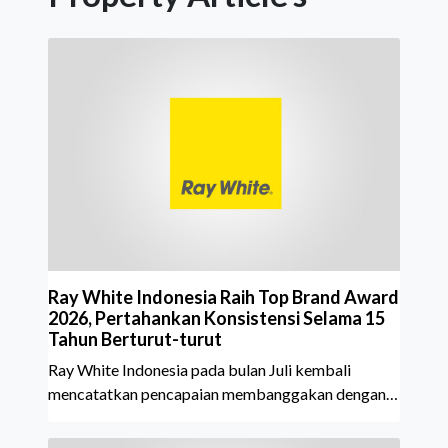
Ray White Indonesia Raih Top Brand Award
2026, Pertahankan Konsistensi Selama 15
Tahun Berturut-turut
Ray White Indonesia pada bulan Juli kembali
mencatatkan pencapaian membanggakan dengan
meraih Top Brand Award 2026 dalam kategori
Property Agent. Penghargaan ini menjadi semakin