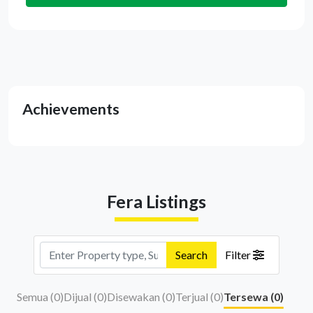
Achievements
Fera Listings
Search
Filter
Semua (
0
)
Dijual (
0
)
Disewakan (
0
)
Terjual (
0
)
Tersewa (
0
)