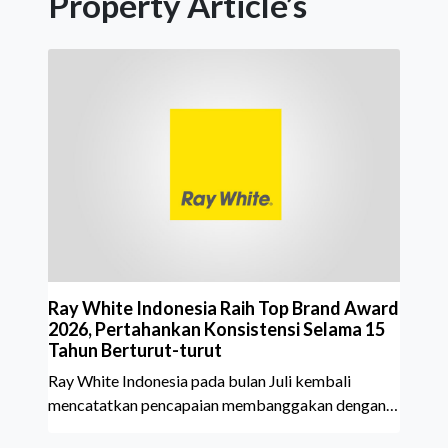
Property Article’s
Ray White Indonesia Raih Top Brand Award
2026, Pertahankan Konsistensi Selama 15
Tahun Berturut-turut
Ray White Indonesia pada bulan Juli kembali
mencatatkan pencapaian membanggakan dengan
meraih Top Brand Award 2026 dalam kategori