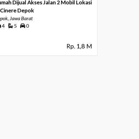
mah Dijual Akses Jalan 2 Mobil Lokasi
 Cinere Depok
pok, Jawa Barat
4
5
0
Rp. 1,8 M