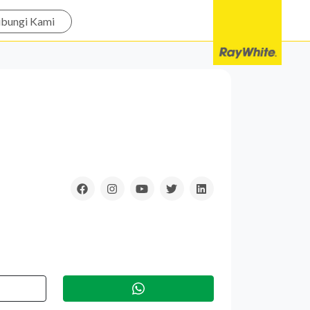
bungi Kami