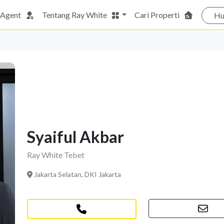
 Agent
Tentang Ray White
Cari Properti
Hu
Syaiful Akbar
Ray White Tebet
Jakarta Selatan, DKI Jakarta