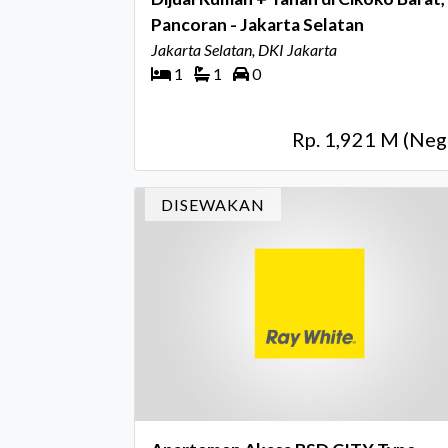
Pancoran - Jakarta Selatan
Jakarta Selatan, DKI Jakarta
1
1
0
Rp. 1,921 M (Neg
DISEWAKAN