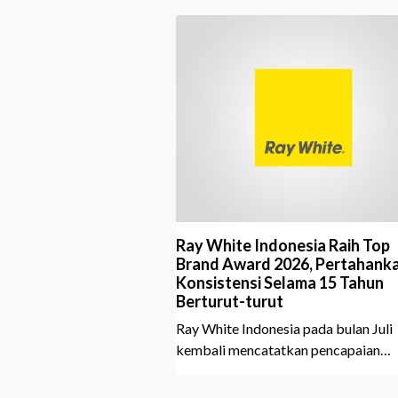
Ray White Indonesia Raih Top
Brand Award 2026, Pertahank
Konsistensi Selama 15 Tahun
Berturut-turut
Ray White Indonesia pada bulan Juli
kembali mencatatkan pencapaian
membanggakan dengan meraih Top
Brand Award 2026 dalam kategori