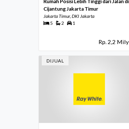
Rumah Posisi Lebih Tinggi dari Jalan di
Cijantung Jakarta Timur
Jakarta Timur, DKI Jakarta
5
2
1
Rp. 2,2 Mily
DIJUAL