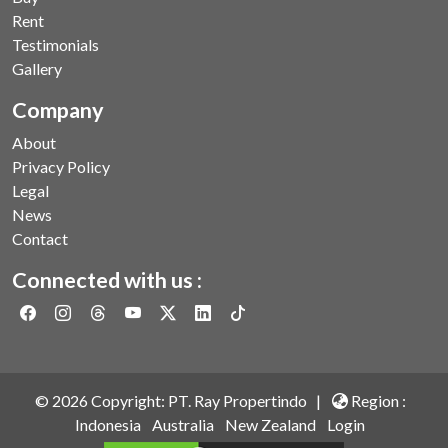
Rent
Testimonials
Gallery
Company
About
Privacy Policy
Legal
News
Contact
Connected with us :
©
2026
Copyright: PT. Ray Propertindo |
Region :
Indonesia
Australia
New Zealand
Login