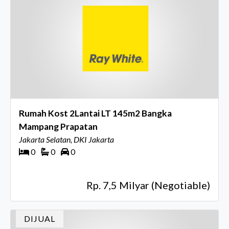
Rumah Kost 2Lantai LT 145m2 Bangka
Mampang Prapatan
Jakarta Selatan, DKI Jakarta
0
0
0
Rp. 7,5 Milyar (Negotiable)
DIJUAL