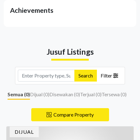
Achievements
Jusuf Listings
Search
Filter
Semua (
0
)
Dijual (
0
)
Disewakan (
0
)
Terjual (
0
)
Tersewa (
0
)
Compare Property
DIJUAL