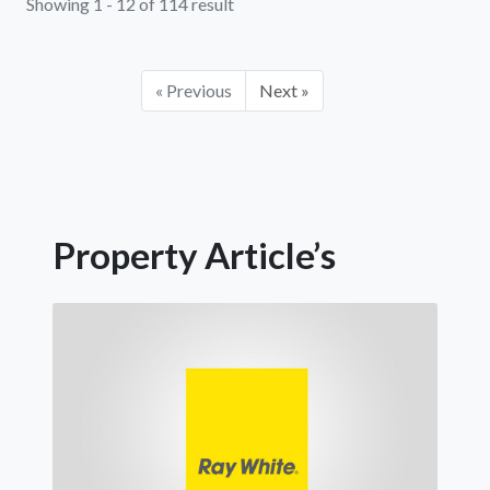
Showing 1 - 12 of 114 result
« Previous
Next »
Property Article’s