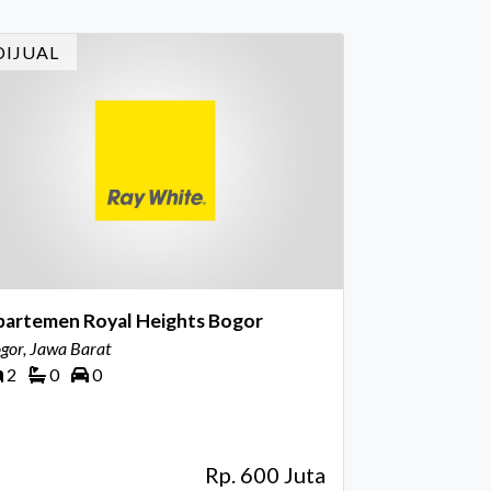
DIJUAL
partemen Royal Heights Bogor
gor, Jawa Barat
2
0
0
Rp. 600 Juta