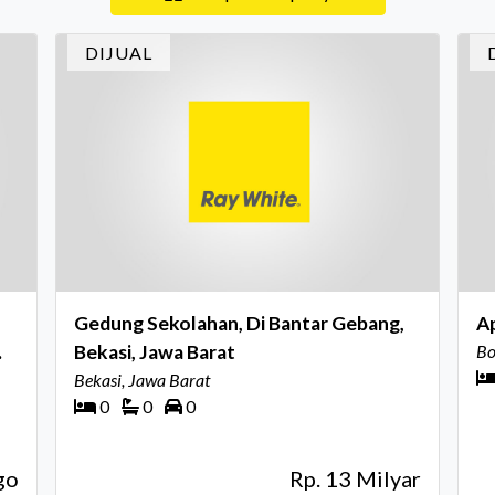
DIJUAL
Gedung Sekolahan, Di Bantar Gebang,
A
Bekasi, Jawa Barat
Bo
Bekasi, Jawa Barat
0
0
0
go
Rp. 13 Milyar