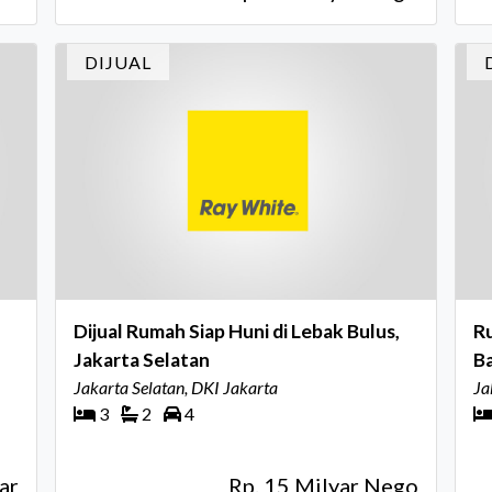
DIJUAL
Dijual Rumah Siap Huni di Lebak Bulus,
R
Jakarta Selatan
B
Jakarta Selatan, DKI Jakarta
Ja
3
2
4
ar
Rp. 15 Milyar Nego