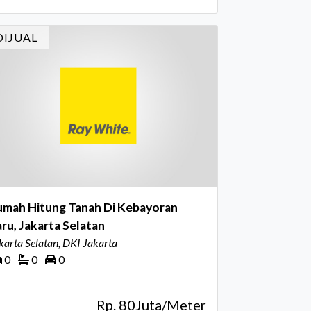
DIJUAL
umah Hitung Tanah Di Kebayoran
ru, Jakarta Selatan
karta Selatan, DKI Jakarta
0
0
0
Rp. 80Juta/Meter