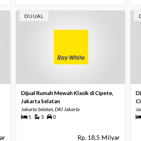
DIJUAL
Dijual Rumah Mewah Klasik di Cipete,
Di
Jakarta Selatan
Ci
Jakarta Selatan, DKI Jakarta
Ja
5
3
0
ar
Rp. 18,5 Milyar