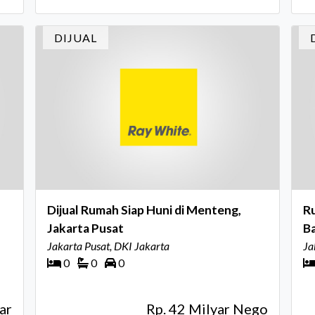
DIJUAL
Dijual Rumah Siap Huni di Menteng,
R
Jakarta Pusat
Ba
Jakarta Pusat, DKI Jakarta
Ja
0
0
0
ar
Rp. 42 Milyar Nego