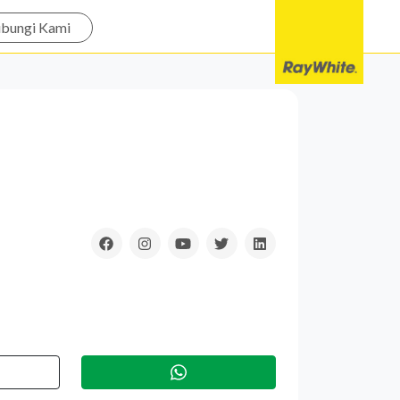
bungi Kami