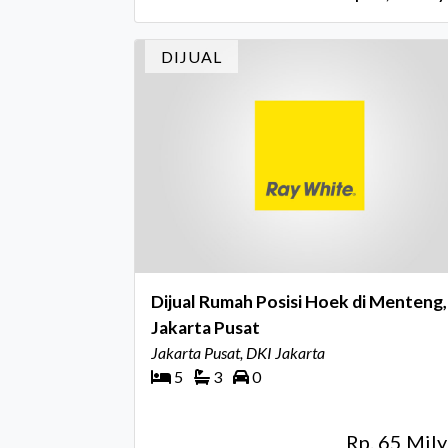
DIJUAL
Dijual Rumah Posisi Hoek di Menteng,
Jakarta Pusat
Jakarta Pusat, DKI Jakarta
5
3
0
Rp. 65 Mily