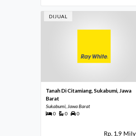
DIJUAL
Tanah Di Citamiang, Sukabumi, Jawa
Barat
Sukabumi, Jawa Barat
0
0
0
Rp. 1,9 Mily