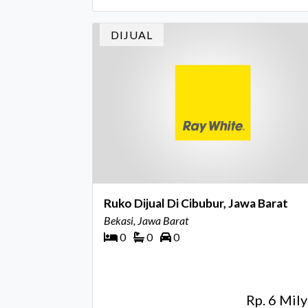
DIJUAL
Ruko Dijual Di Cibubur, Jawa Barat
Bekasi, Jawa Barat
0
0
0
Rp. 6 Mily