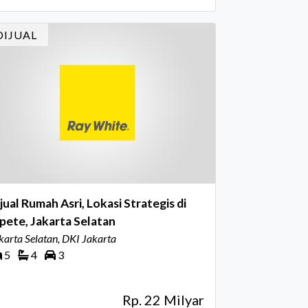
DIJUAL
jual Rumah Asri, Lokasi Strategis di
pete, Jakarta Selatan
karta Selatan, DKI Jakarta
5
4
3
Rp. 22 Milyar