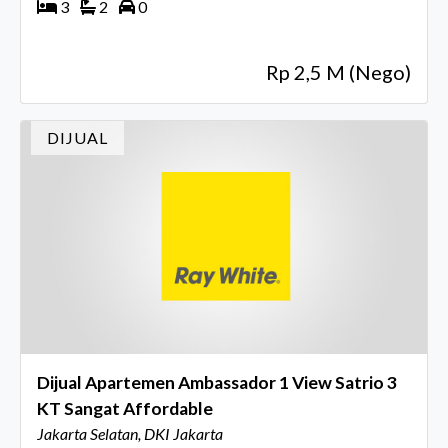
3
2
0
Rp 2,5 M (Nego)
DIJUAL
Dijual Apartemen Ambassador 1 View Satrio 3
KT Sangat Affordable
Jakarta Selatan, DKI Jakarta