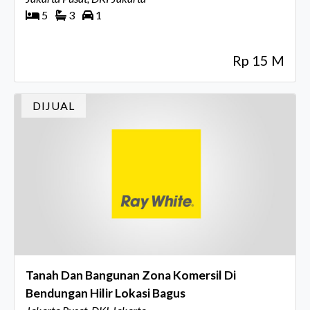
5
3
1
Rp 15 M
DIJUAL
Tanah Dan Bangunan Zona Komersil Di
Bendungan Hilir Lokasi Bagus