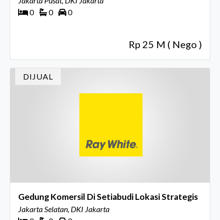
Jakarta Pusat, DKI Jakarta
0
0
0
Rp 25 M ( Nego )
DIJUAL
Gedung Komersil Di Setiabudi Lokasi Strategis
Jakarta Selatan, DKI Jakarta