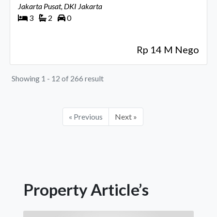
Jakarta Pusat, DKI Jakarta
3
2
0
Rp 14 M Nego
Showing 1 - 12 of 266 result
« Previous
Next »
Property Article’s