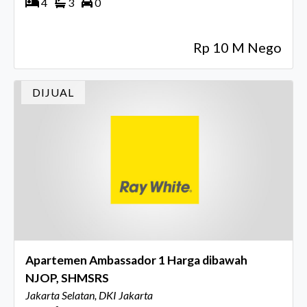
4
3
0
Rp 10 M Nego
DIJUAL
Apartemen Ambassador 1 Harga dibawah
NJOP, SHMSRS
Jakarta Selatan, DKI Jakarta