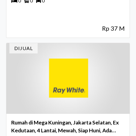
0
0
0
Rp 37 M
DIJUAL
Rumah di Mega Kuningan, Jakarta Selatan, Ex
Kedutaan, 4 Lantai, Mewah, Siap Huni, Ada