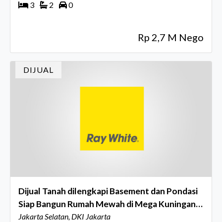
3
2
0
Rp 2,7 M Nego
DIJUAL
Dijual Tanah dilengkapi Basement dan Pondasi
Siap Bangun Rumah Mewah di Mega Kuningan,
Jakarta Selatan
Jakarta Selatan, DKI Jakarta