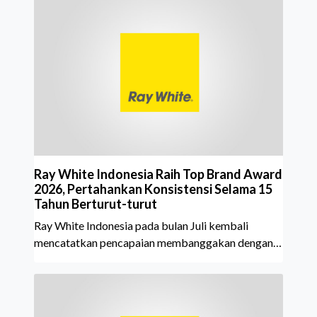
Ray White Indonesia Raih Top Brand Award
2026, Pertahankan Konsistensi Selama 15
Tahun Berturut-turut
Ray White Indonesia pada bulan Juli kembali
mencatatkan pencapaian membanggakan dengan
meraih Top Brand Award 2026 dalam kategori
Property Agent. Penghargaan ini menjadi semakin
istimewa karena Ray White Indonesia berhasil
mempertahankan pencapaian tersebut selama 15