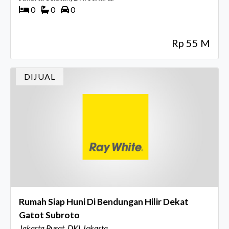
0
0
0
Rp 55 M
DIJUAL
Rumah Siap Huni Di Bendungan Hilir Dekat
Gatot Subroto
Jakarta Pusat, DKI Jakarta