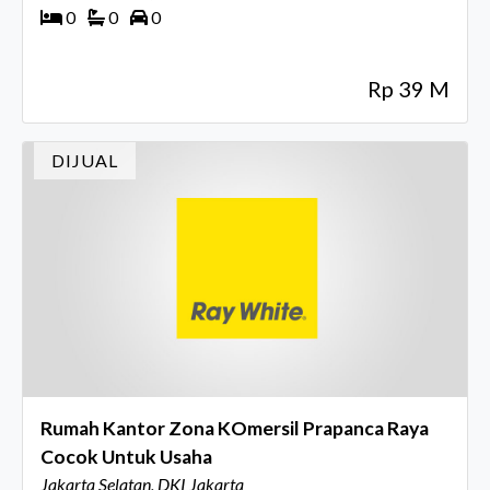
0
0
0
Rp 39 M
DIJUAL
Rumah Kantor Zona KOmersil Prapanca Raya
Cocok Untuk Usaha
Jakarta Selatan, DKI Jakarta