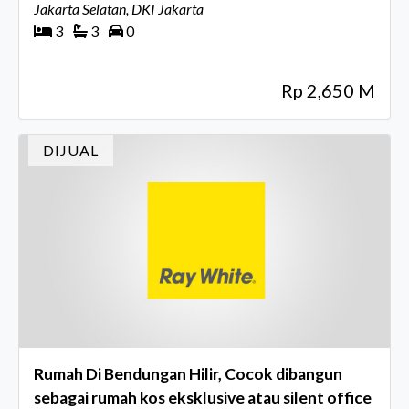
Jakarta Selatan, DKI Jakarta
3
3
0
Rp 2,650 M
DIJUAL
Rumah Di Bendungan Hilir, Cocok dibangun
sebagai rumah kos eksklusive atau silent office