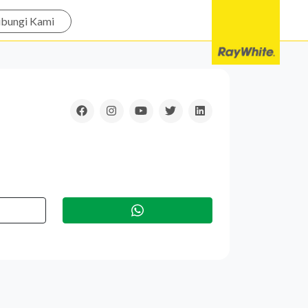
bungi Kami