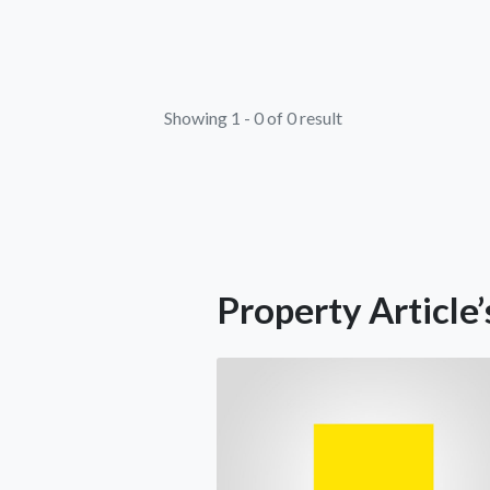
Showing 1 - 0 of 0 result
Property Article’