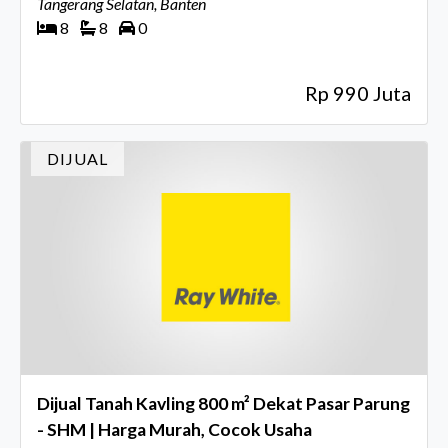
Tangerang Selatan, Banten
8
8
0
Rp 990 Juta
DIJUAL
Dijual Tanah Kavling 800 m² Dekat Pasar Parung
- SHM | Harga Murah, Cocok Usaha