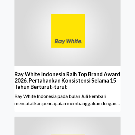
Ray White Indonesia Raih Top Brand Award
2026, Pertahankan Konsistensi Selama 15
Tahun Berturut-turut
Ray White Indonesia pada bulan Juli kembali
mencatatkan pencapaian membanggakan dengan
meraih Top Brand Award 2026 dalam kategori
Property Agent. Penghargaan ini menjadi semakin
istimewa karena Ray White Indonesia berhasil
mempertahankan pencapaian tersebut selama 15