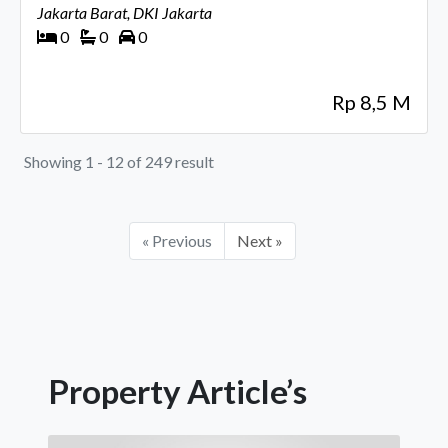
Jakarta Barat, DKI Jakarta
0
0
0
Rp 8,5 M
Showing 1 - 12 of 249 result
« Previous
Next »
Property Article’s