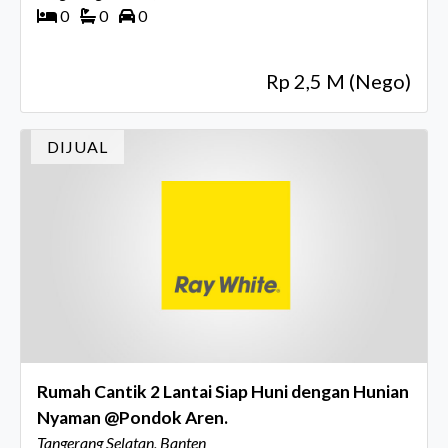
0
0
0
Rp 2,5 M (Nego)
DIJUAL
Rumah Cantik 2 Lantai Siap Huni dengan Hunian
Nyaman @Pondok Aren.
Tangerang Selatan, Banten