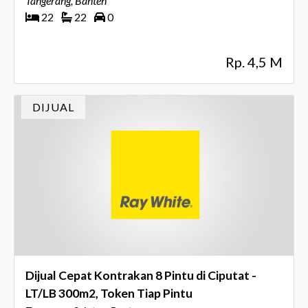
Tangerang, Banten
22
22
0
Rp. 4,5 M
DIJUAL
Dijual Cepat Kontrakan 8 Pintu di Ciputat -
LT/LB 300m2, Token Tiap Pintu