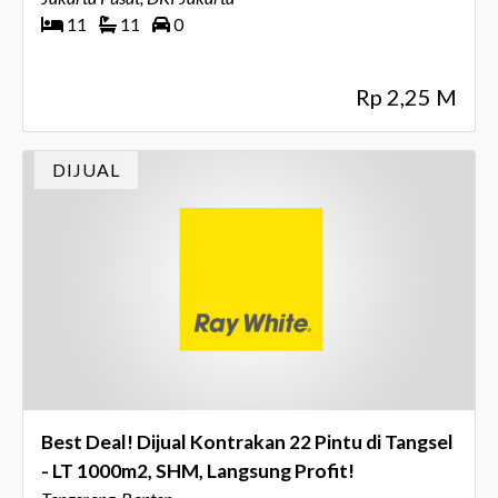
11
11
0
Rp 2,25 M
DIJUAL
Best Deal! Dijual Kontrakan 22 Pintu di Tangsel
- LT 1000m2, SHM, Langsung Profit!