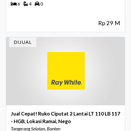
6
4
0
Rp 29 M
DIJUAL
Jual Cepat! Ruko Ciputat 2 Lantai LT 110 LB 117
- HGB, Lokasi Ramai, Nego
Tangerang Selatan, Banten