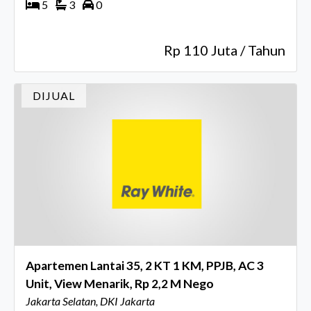
5
3
0
Rp 110 Juta / Tahun
DIJUAL
Apartemen Lantai 35, 2 KT 1 KM, PPJB, AC 3
Unit, View Menarik, Rp 2,2 M Nego
Jakarta Selatan, DKI Jakarta