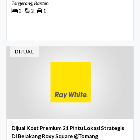
Tangerang, Banten
2
2
1
DIJUAL
Dijual Kost Premium 21 Pintu Lokasi Strategis
Di Belakang Roxy Square @Tomang