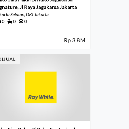
gnature, Jl Raya Jagakarsa Jakarta
karta Selatan, DKI Jakarta
0
0
0
Rp 3,8M
DIJUAL