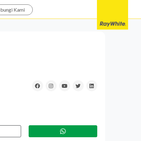
bungi Kami