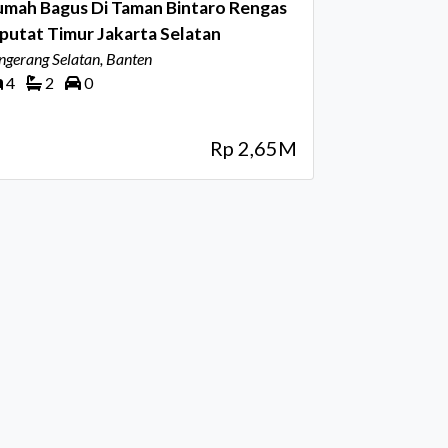
umah Bagus Di Taman Bintaro Rengas
putat Timur Jakarta Selatan
ngerang Selatan, Banten
4
2
0
Rp 2,65M