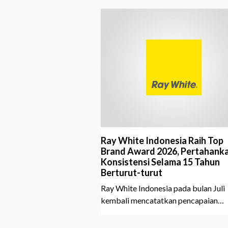
Ray White Indonesia Raih Top
Brand Award 2026, Pertahank
Konsistensi Selama 15 Tahun
Berturut-turut
Ray White Indonesia pada bulan Juli
kembali mencatatkan pencapaian
membanggakan dengan meraih Top
Brand Award 2026 dalam kategori