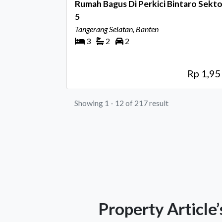
Rumah Bagus Di Perkici Bintaro Sekto
5
Tangerang Selatan, Banten
3
2
2
Rp 1,9
Showing 1 - 12 of 217 result
Property Article’