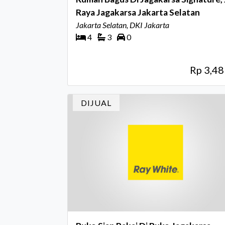
Raya Jagakarsa Jakarta Selatan
Jakarta Selatan, DKI Jakarta
4
3
0
Rp 3,4
DIJUAL