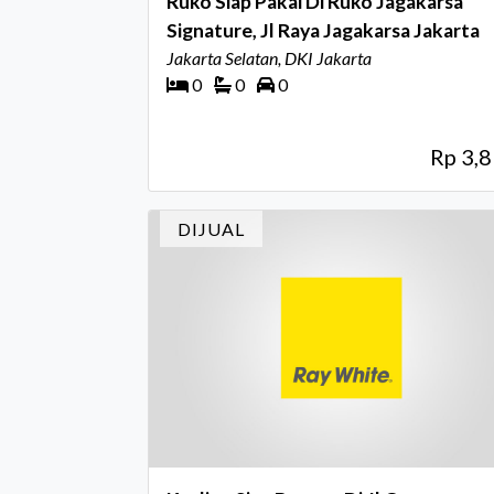
Ruko Siap Pakai Di Ruko Jagakarsa
Signature, Jl Raya Jagakarsa Jakarta
Jakarta Selatan, DKI Jakarta
0
0
0
Rp 3,
DIJUAL