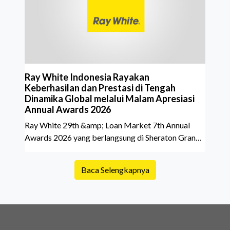
belakang sebuah properti mulai dari status
kepemilikan hingga riwaya
Ray White Indonesia Rayakan
Keberhasilan dan Prestasi di Tengah
Dinamika Global melalui Malam Apresiasi
Annual Awards 2026
Ray White 29th &amp; Loan Market 7th Annual
Awards 2026 yang berlangsung di Sheraton Grand
Jakarta Gandaria City pada 10 April 2026 sukses
menjadi momen istimewa bagi para pelaku industri
Baca Selengkapnya
properti dan keuangan. Lebih dari 400 marketing
executives dan principals berkumpul untuk
merayakan pencapaian atas kerja keras mereka
sepanjang tahun. Dengan tema "Rio Carnival" yang
menghidupkan suasana, acara ini dihadiri oleh