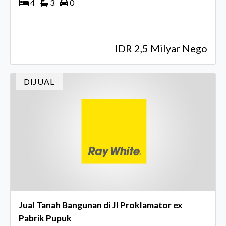
4
3
0
IDR 2,5 Milyar Nego
DIJUAL
Jual Tanah Bangunan di Jl Proklamator ex
Pabrik Pupuk