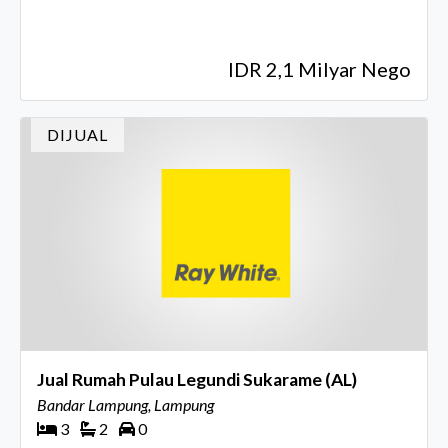
IDR 2,1 Milyar Nego
DIJUAL
Jual Rumah Pulau Legundi Sukarame (AL)
Bandar Lampung, Lampung
3
2
0