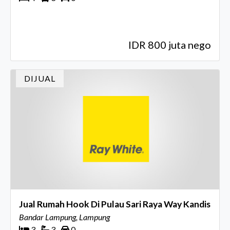
IDR 800 juta nego
DIJUAL
Jual Rumah Hook Di Pulau Sari Raya Way Kandis
Bandar Lampung, Lampung
3
3
0