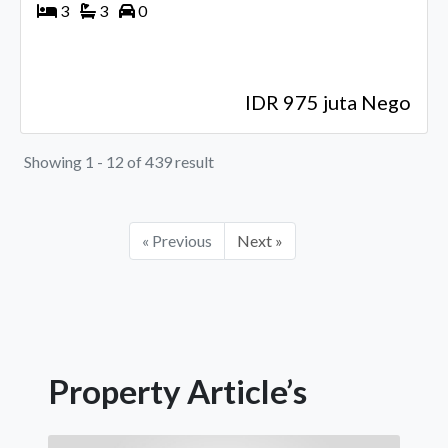
3
3
0
IDR 975 juta Nego
Showing 1 - 12 of 439 result
« Previous
Next »
Property Article’s