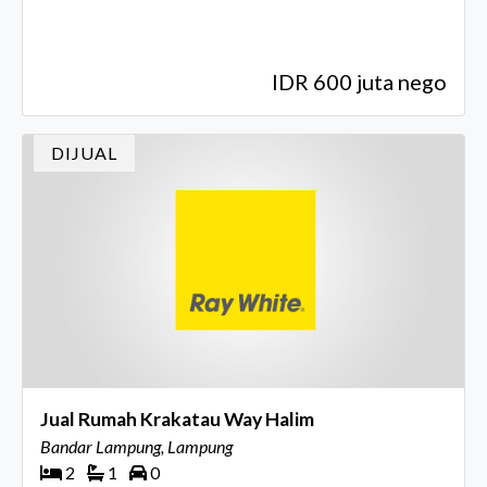
IDR 600 juta nego
DIJUAL
Jual Rumah Krakatau Way Halim
Bandar Lampung, Lampung
2
1
0