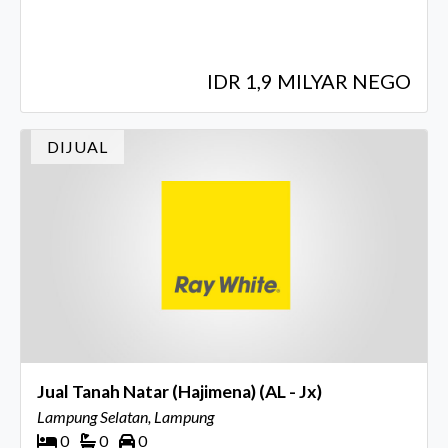
IDR 1,9 MILYAR NEGO
DIJUAL
Jual Tanah Natar (Hajimena) (AL - Jx)
Lampung Selatan, Lampung
0
0
0