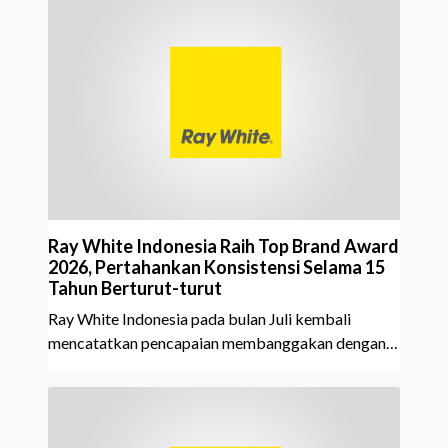
Ray White Indonesia Raih Top Brand Award
2026, Pertahankan Konsistensi Selama 15
Tahun Berturut-turut
Ray White Indonesia pada bulan Juli kembali
mencatatkan pencapaian membanggakan dengan
meraih Top Brand Award 2026 dalam kategori
Property Agent. Penghargaan ini menjadi semakin
istimewa karena Ray White Indonesia berhasil
mempertahankan pencapaian tersebut selama 15