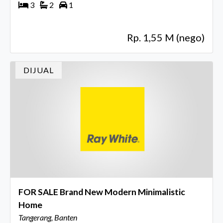
3
2
1
Rp. 1,55 M (nego)
DIJUAL
FOR SALE Brand New Modern Minimalistic
Home
Tangerang, Banten