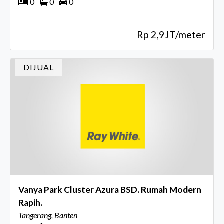
0
0
0
Rp 2,9JT/meter
DIJUAL
Vanya Park Cluster Azura BSD. Rumah Modern
Rapih.
Tangerang, Banten