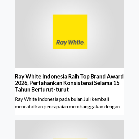
Ray White Indonesia Raih Top Brand Award
2026, Pertahankan Konsistensi Selama 15
Tahun Berturut-turut
Ray White Indonesia pada bulan Juli kembali
mencatatkan pencapaian membanggakan dengan
meraih Top Brand Award 2026 dalam kategori
Property Agent. Penghargaan ini menjadi semakin
istimewa karena Ray White Indonesia berhasil
mempertahankan pencapaian tersebut selama 15