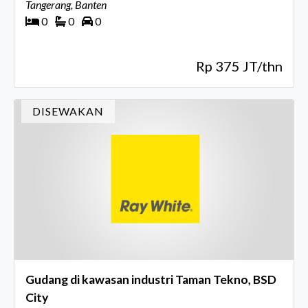
Tangerang, Banten
0
0
0
Rp 375 JT/thn
DISEWAKAN
Gudang di kawasan industri Taman Tekno, BSD
City