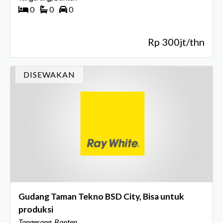
0
0
0
Rp 300jt/thn
DISEWAKAN
Gudang Taman Tekno BSD City, Bisa untuk
produksi
Tangerang, Banten