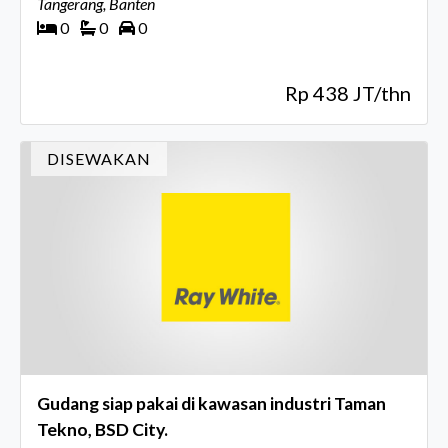
Tangerang, Banten
0
0
0
Rp 438 JT/thn
DISEWAKAN
Gudang siap pakai di kawasan industri Taman
Tekno, BSD City.