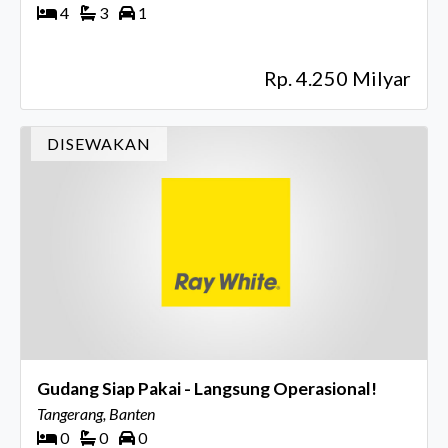
4
3
1
Rp. 4.250 Milyar
DISEWAKAN
Gudang Siap Pakai - Langsung Operasional!
Tangerang, Banten
0
0
0