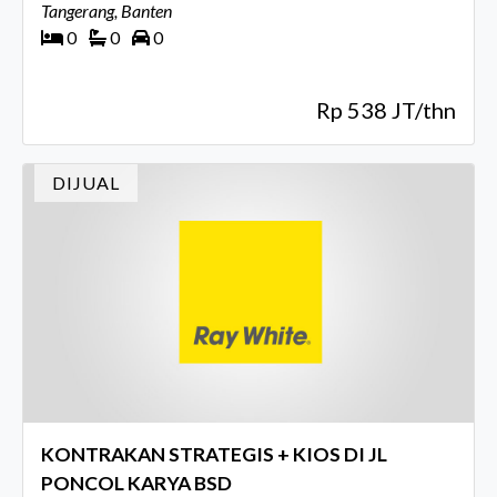
Tangerang, Banten
0
0
0
Rp 538 JT/thn
DIJUAL
KONTRAKAN STRATEGIS + KIOS DI JL
PONCOL KARYA BSD