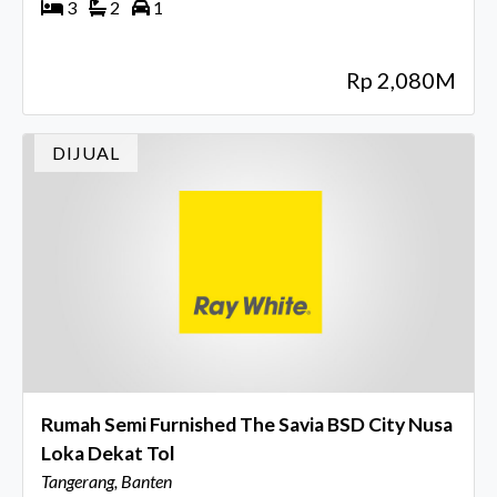
3
2
1
Rp 2,080M
DIJUAL
Rumah Semi Furnished The Savia BSD City Nusa
Loka Dekat Tol
Tangerang, Banten