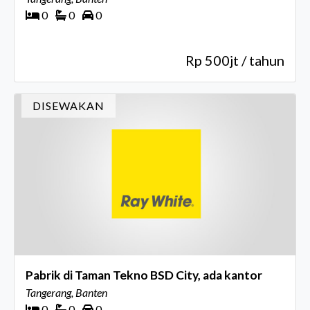
0
0
0
Rp 500jt / tahun
DISEWAKAN
Pabrik di Taman Tekno BSD City, ada kantor
Tangerang, Banten
0
0
0