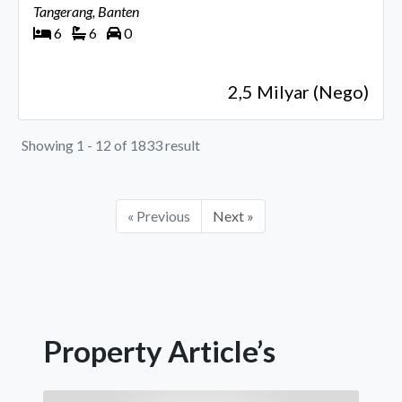
Tangerang, Banten
6
6
0
2,5 Milyar (Nego)
Showing 1 - 12 of 1833 result
« Previous
Next »
Property Article’s