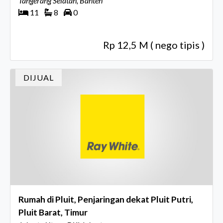
Tangerang Selatan, Banten
11
8
0
Rp 12,5 M ( nego tipis )
DIJUAL
Rumah di Pluit, Penjaringan dekat Pluit Putri,
Pluit Barat, Timur