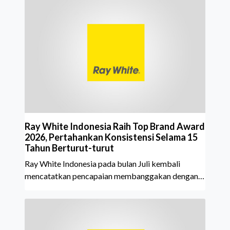
Ray White Indonesia Raih Top Brand Award
2026, Pertahankan Konsistensi Selama 15
Tahun Berturut-turut
Ray White Indonesia pada bulan Juli kembali
mencatatkan pencapaian membanggakan dengan
meraih Top Brand Award 2026 dalam kategori
Property Agent. Penghargaan ini menjadi semakin
istimewa karena Ray White Indonesia berhasil
mempertahankan pencapaian tersebut selama 15