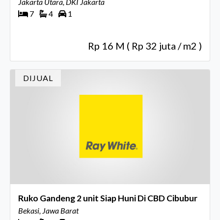
Jakarta Utara, DKI Jakarta
7
4
1
Rp 16 M ( Rp 32 juta / m2 )
DIJUAL
Ruko Gandeng 2 unit Siap Huni Di CBD Cibubur
Bekasi, Jawa Barat