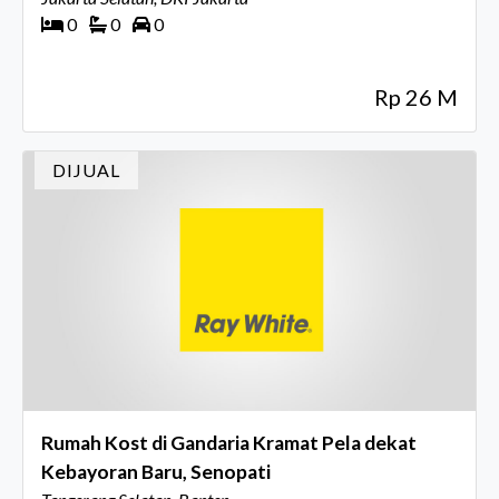
0
0
0
Rp 26 M
DIJUAL
Rumah Kost di Gandaria Kramat Pela dekat
Kebayoran Baru, Senopati