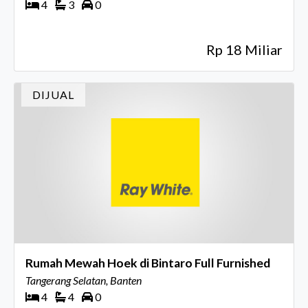
4
3
0
Rp 18 Miliar
DIJUAL
Rumah Mewah Hoek di Bintaro Full Furnished
Tangerang Selatan, Banten
4
4
0