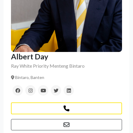
Albert Day
Ray White Priority Menteng Bintaro
Bintaro, Banten