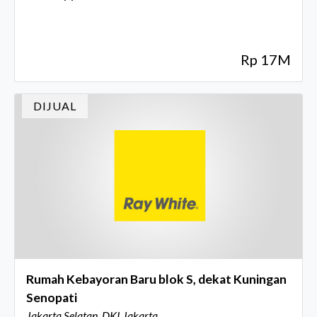
Rp 17M
DIJUAL
Rumah Kebayoran Baru blok S, dekat Kuningan
Senopati
Jakarta Selatan, DKI Jakarta