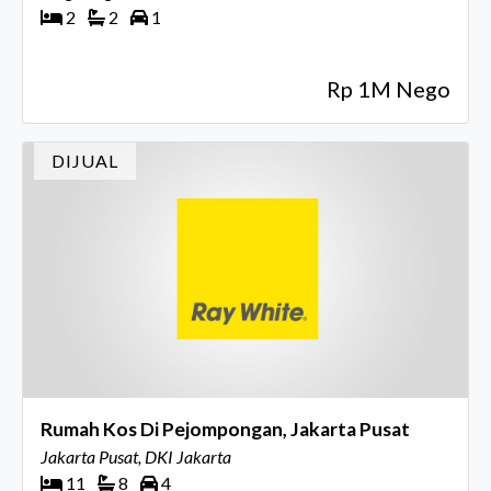
2
2
1
Rp 1M Nego
DIJUAL
Rumah Kos Di Pejompongan, Jakarta Pusat
Jakarta Pusat, DKI Jakarta
11
8
4