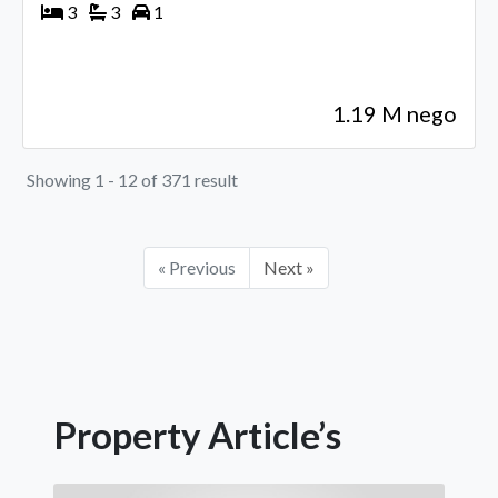
3
3
1
1.19 M nego
Showing 1 - 12 of 371 result
« Previous
Next »
Property Article’s