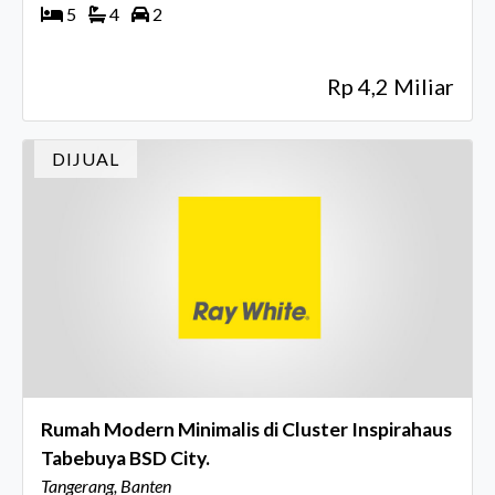
5
4
2
Rp 4,2 Miliar
DIJUAL
Rumah Modern Minimalis di Cluster Inspirahaus
Tabebuya BSD City.
Tangerang, Banten