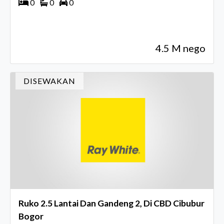
0
0
0
4.5 M nego
DISEWAKAN
Ruko 2.5 Lantai Dan Gandeng 2, Di CBD Cibubur
Bogor