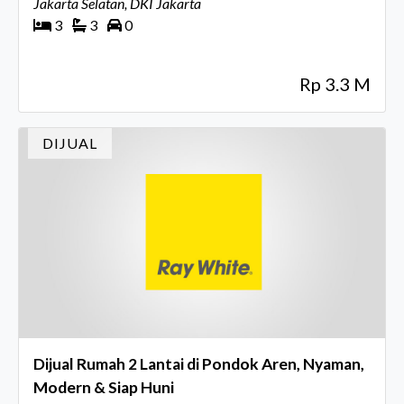
Jakarta Selatan, DKI Jakarta
3
3
0
Rp 3.3 M
DIJUAL
Dijual Rumah 2 Lantai di Pondok Aren, Nyaman,
Modern & Siap Huni