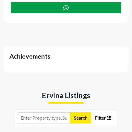
Achievements
Ervina Listings
Search
Filter