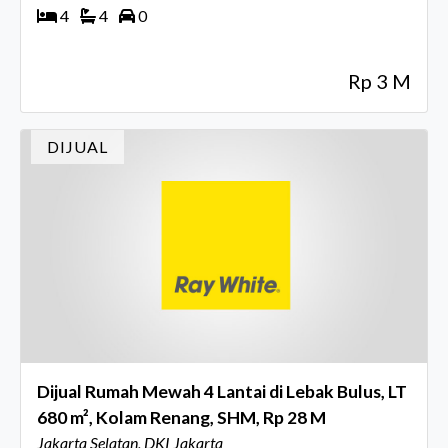
4
4
0
Rp 3 M
DIJUAL
Dijual Rumah Mewah 4 Lantai di Lebak Bulus, LT
680 m², Kolam Renang, SHM, Rp 28 M
Jakarta Selatan, DKI Jakarta