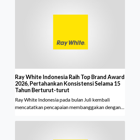
Ray White Indonesia Raih Top Brand Award
2026, Pertahankan Konsistensi Selama 15
Tahun Berturut-turut
Ray White Indonesia pada bulan Juli kembali
mencatatkan pencapaian membanggakan dengan
meraih Top Brand Award 2026 dalam kategori
Property Agent. Penghargaan ini menjadi semakin
istimewa karena Ray White Indonesia berhasil
mempertahankan pencapaian tersebut selama 15