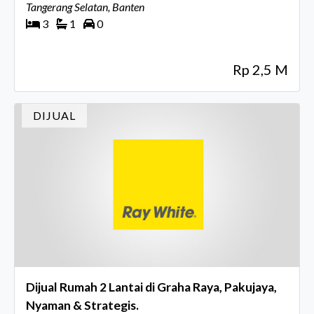
Tangerang Selatan, Banten
3
1
0
Rp 2,5 M
DIJUAL
Dijual Rumah 2 Lantai di Graha Raya, Pakujaya,
Nyaman & Strategis.