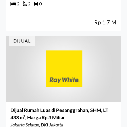
2
2
0
Rp 1,7 M
DIJUAL
Dijual Rumah Luas di Pesanggrahan, SHM, LT
433 m², Harga Rp 3 Miliar
Jakarta Selatan, DKI Jakarta