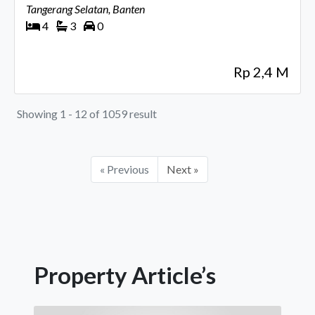
Tangerang Selatan, Banten
4
3
0
Rp 2,4 M
Showing 1 - 12 of 1059 result
« Previous
Next »
Property Article’s