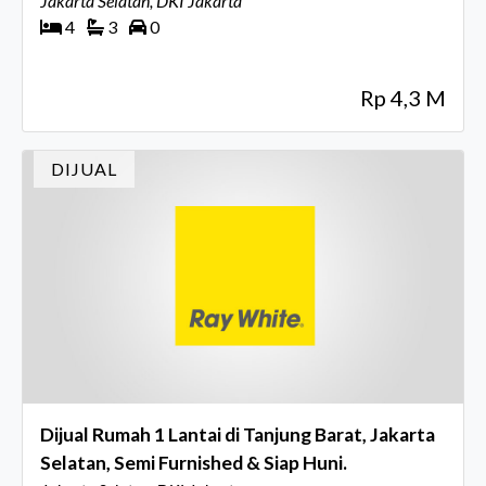
Jakarta Selatan, DKI Jakarta
4
3
0
Rp 4,3 M
DIJUAL
Dijual Rumah 1 Lantai di Tanjung Barat, Jakarta
Selatan, Semi Furnished & Siap Huni.