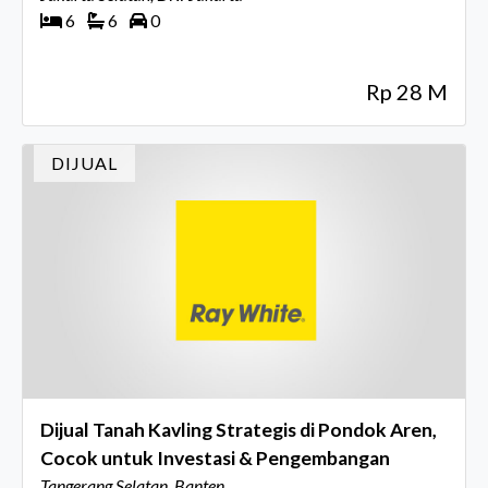
6
6
0
Rp 28 M
DIJUAL
Dijual Tanah Kavling Strategis di Pondok Aren,
Cocok untuk Investasi & Pengembangan
Tangerang Selatan, Banten