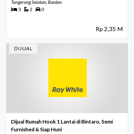
Tangerang Selatan, Banten
3
2
0
Rp 2,35 M
DIJUAL
Dijual Rumah Hook 1 Lantai di Bintaro, Semi
Furnished & Siap Huni