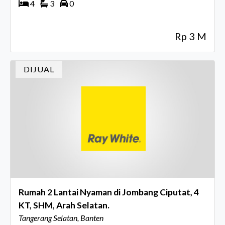
4
3
0
Rp 3 M
DIJUAL
Rumah 2 Lantai Nyaman di Jombang Ciputat, 4
KT, SHM, Arah Selatan.
Tangerang Selatan, Banten