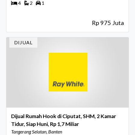
4
2
1
Rp 975 Juta
DIJUAL
Dijual Rumah Hook di Ciputat, SHM, 2 Kamar
Tidur, Siap Huni, Rp 1,7 Miliar
Tangerang Selatan, Banten