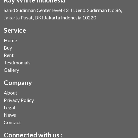
Sahid Sudirman Center level 43. Jl. Jend. Sudirman No.86,
Jakarta Pusat, DKI Jakarta Indonesia 10220
Service
Home
Buy
Rent
Testimonials
Gallery
Company
About
Privacy Policy
Legal
News
Contact
Connected with us :