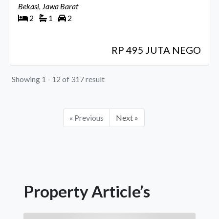
Bekasi, Jawa Barat
2
1
2
RP 495 JUTA NEGO
Showing 1 - 12 of 317 result
« Previous
Next »
Property Article’s