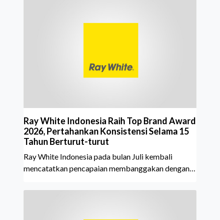
Ray White Indonesia Raih Top Brand Award
2026, Pertahankan Konsistensi Selama 15
Tahun Berturut-turut
Ray White Indonesia pada bulan Juli kembali
mencatatkan pencapaian membanggakan dengan
meraih Top Brand Award 2026 dalam kategori
Property Agent. Penghargaan ini menjadi semakin
istimewa karena Ray White Indonesia berhasil
mempertahankan pencapaian tersebut selama 15