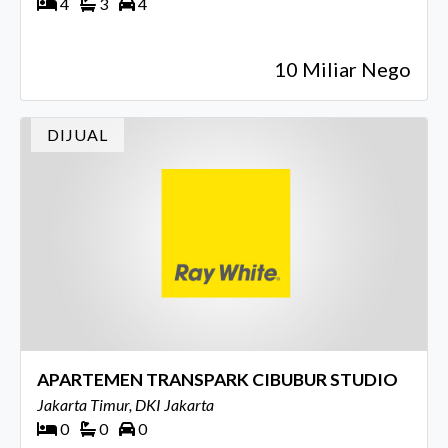
4
3
4
10 Miliar Nego
DIJUAL
APARTEMEN TRANSPARK CIBUBUR STUDIO
Jakarta Timur, DKI Jakarta
0
0
0