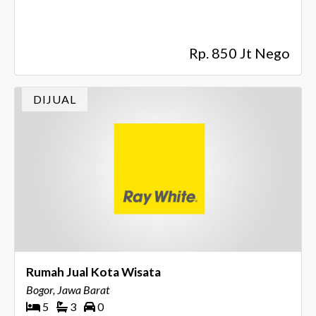
Rp. 850 Jt Nego
DIJUAL
Rumah Jual Kota Wisata
Bogor, Jawa Barat
5
3
0