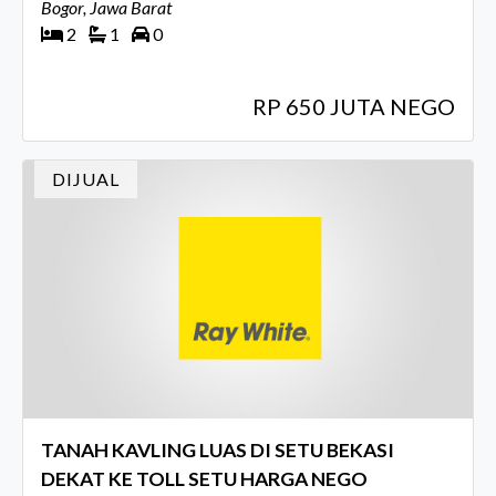
NEGO SAMPAI DEAL
Bogor, Jawa Barat
2
1
0
RP 650 JUTA NEGO
DIJUAL
TANAH KAVLING LUAS DI SETU BEKASI
DEKAT KE TOLL SETU HARGA NEGO