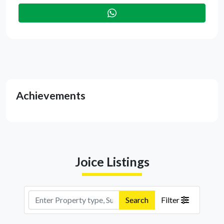
Achievements
Joice Listings
Search
Filter