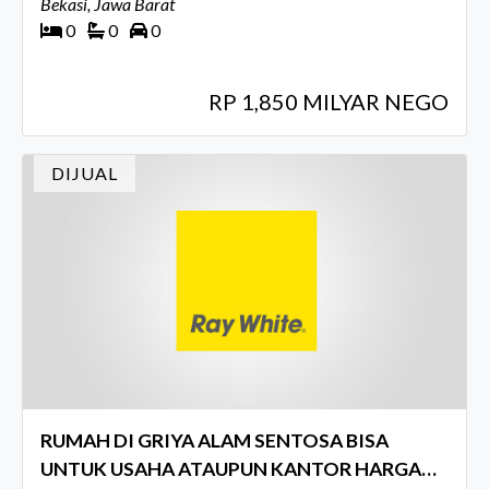
Bekasi, Jawa Barat
0
0
0
RP 1,850 MILYAR NEGO
DIJUAL
RUMAH DI GRIYA ALAM SENTOSA BISA
UNTUK USAHA ATAUPUN KANTOR HARGA