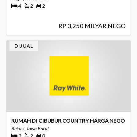
4
2
2
RP 3,250 MILYAR NEGO
DIJUAL
RUMAH DI CIBUBUR COUNTRY HARGA NEGO
Bekasi, Jawa Barat
3
2
0