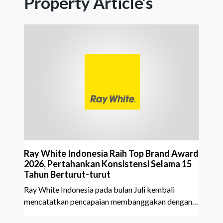
Property Article’s
Ray White Indonesia Raih Top Brand Award
2026, Pertahankan Konsistensi Selama 15
Tahun Berturut-turut
Ray White Indonesia pada bulan Juli kembali
mencatatkan pencapaian membanggakan dengan
meraih Top Brand Award 2026 dalam kategori