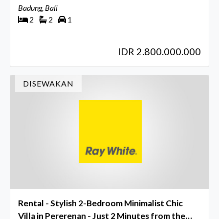
Badung, Bali
2
2
1
IDR 2.800.000.000
DISEWAKAN
Rental - Stylish 2-Bedroom Minimalist Chic
Villa in Pererenan - Just 2 Minutes from the