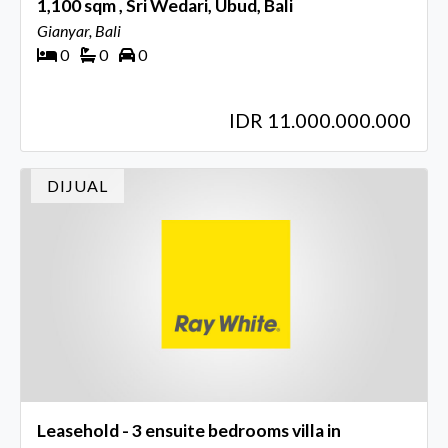
1,100 sqm , Sri Wedari, Ubud, Bali
Gianyar, Bali
0
0
0
IDR 11.000.000.000
DIJUAL
Leasehold - 3 ensuite bedrooms villa in