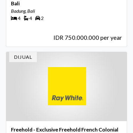
Bali
Badung, Bali
4
4
2
IDR 750.000.000 per year
DIJUAL
Freehold - Exclusive Freehold French Colonial