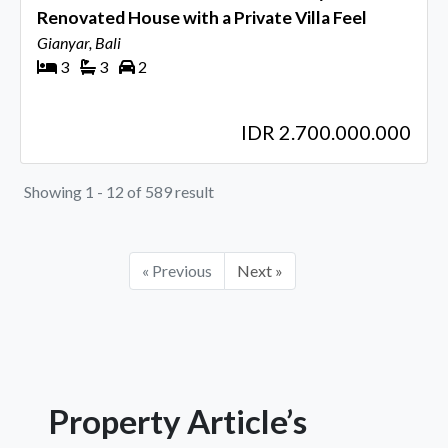
Renovated House with a Private Villa Feel
Gianyar, Bali
3
3
2
IDR 2.700.000.000
Showing 1 - 12 of 589 result
« Previous
Next »
Property Article’s