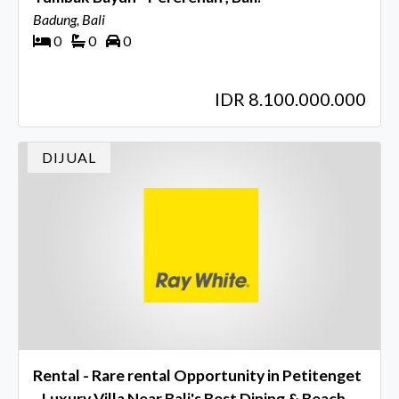
Badung, Bali
0
0
0
IDR 8.100.000.000
DIJUAL
Rental - Rare rental Opportunity in Petitenget
- Luxury Villa Near Bali's Best Dining & Beach