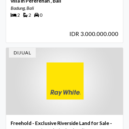
villa in Pererenan , Bali
Badung, Bali
2
2
0
IDR 3.000.000.000
DIJUAL
Freehold - Exclusive Riverside Land for Sale -