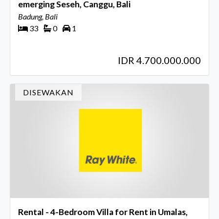
emerging Seseh, Canggu, Bali
Badung, Bali
33
0
1
IDR 4.700.000.000
DISEWAKAN
Rental - 4-Bedroom Villa for Rent in Umalas,