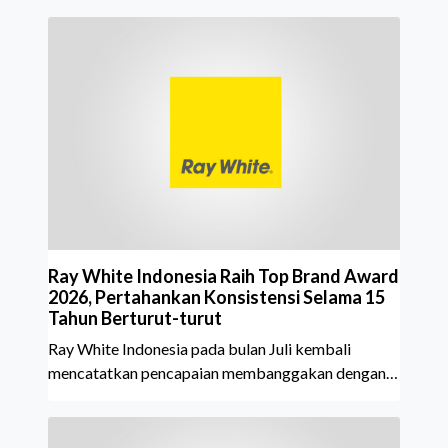
Ray White Indonesia Raih Top Brand Award
2026, Pertahankan Konsistensi Selama 15
Tahun Berturut-turut
Ray White Indonesia pada bulan Juli kembali
mencatatkan pencapaian membanggakan dengan
meraih Top Brand Award 2026 dalam kategori
Property Agent. Penghargaan ini menjadi semakin
istimewa karena Ray White Indonesia berhasil