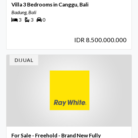
Villa 3 Bedrooms in Canggu, Bali
Badung, Bali
3
3
0
IDR 8.500.000.000
DIJUAL
For Sale - Freehold - Brand New Fully