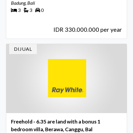
Badung, Bali
3
3
0
IDR 330.000.000 per year
DIJUAL
Freehold - 6.35 are land with a bonus 1
bedroom villa, Berawa, Canggu, Bal